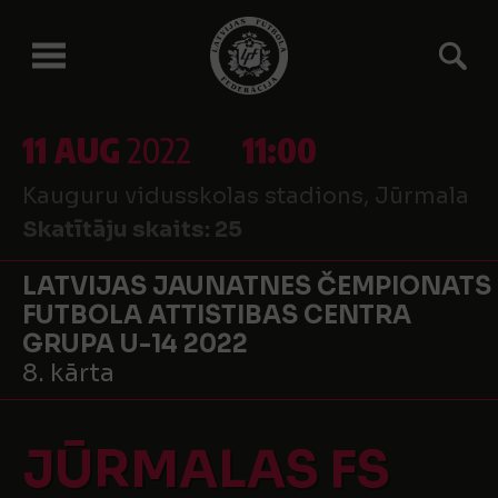
11 AUG
2022
11:00
Kauguru vidusskolas stadions, Jūrmala
Skatītāju skaits:
25
LATVIJAS JAUNATNES ČEMPIONATS
FUTBOLA ATTISTIBAS CENTRA
GRUPA U-14 2022
8. kārta
JŪRMALAS FS