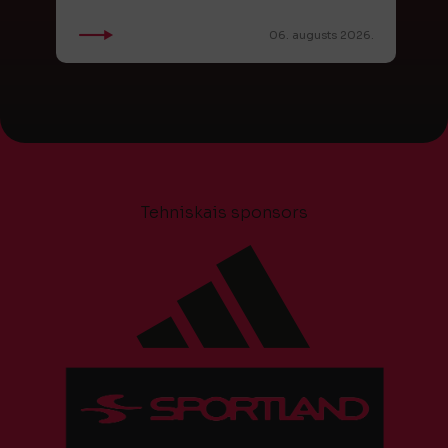
06. augusts 2026.
Tehniskais sponsors