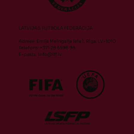
LATVIJAS FUTBOLA FEDERĀCIJA
Adrese: Emiļa Melngaiļa iela 1, Rīga, LV-1010
Telefons: +371 28 5598 98
E-pasts:
info@lff.lv