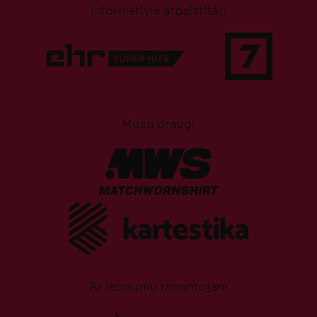
Informatīvie atbalstītāji
Mūsu draugi
Ar lepnumu izmantojam