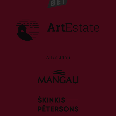
Atbalstītāji