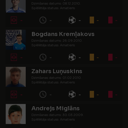
Dzimšanas datums: 08.12.2010.
Spēlētāja statuss: Amatieris
-
-
-
-
-
Bogdans Kremļakovs
Dzimšanas datums: 26.09.2010.
Spēlētāja statuss: Amatieris
-
-
-
-
-
Zahars Luņuskins
Dzimšanas datums: 01.02.2010.
Spēlētāja statuss: Amatieris
-
-
-
-
-
Andrejs Miglāns
Dzimšanas datums: 30.03.2009.
Spēlētāja statuss: Amatieris