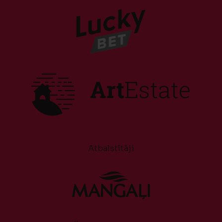
Atbalstītāji