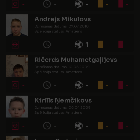
-
-
-
-
-
Andrejs Mikulovs
Dzimšanas datums: 07.07.2010.
Spēlētāja statuss: Amatieris
-
-
1
-
-
Ričerds Muhametgaļijevs
Dzimšanas datums: 10.05.2009.
Spēlētāja statuss: Amatieris
-
-
-
-
-
Kirills Ņemčikovs
Dzimšanas datums: 06.04.2009.
Spēlētāja statuss: Amatieris
-
-
-
-
-