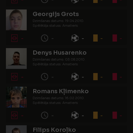
Georgijs Grots
Dzimšanas datums: 19.04.2010.
Spēlētāja statuss: Amatieris
-
-
-
-
-
Denys Husarenko
Dzimšanas datums: 03.08.2010.
Spēlētāja statuss: Amatieris
-
-
-
-
-
Romans Kļimenko
Dzimšanas datums: 16.02.2010.
Spēlētāja statuss: Amatieris
-
-
-
-
-
Filips Koroļko