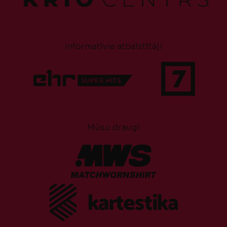
Informatīvie atbalstītāji
Mūsu draugi