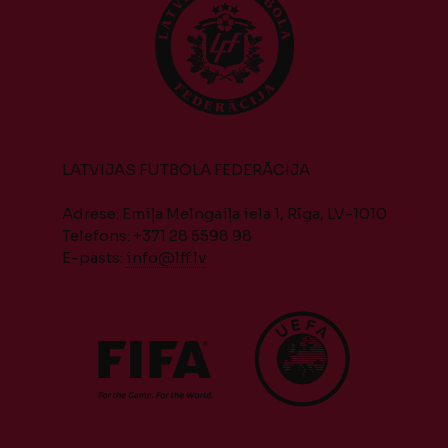
LATVIJAS FUTBOLA FEDERĀCIJA
Adrese: Emiļa Melngaiļa iela 1, Rīga, LV-1010
Telefons: +371 28 5598 98
E-pasts:
info@lff.lv