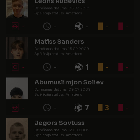
Leons Rudevics
Dzimšanas datums: 05.03.2010.
Spēlētāja statuss: Amatieris
-
-
-
-
-
Matīss Sanders
Dzimšanas datums: 15.02.2009.
Spēlētāja statuss: Amatieris
-
-
1
-
-
Abumuslimjon Soliev
Dzimšanas datums: 09.07.2009.
Spēlētāja statuss: Amatieris
-
-
7
3
-
Jegors Sovtuss
Dzimšanas datums: 12.09.2009.
Spēlētāja statuss: Amatieris