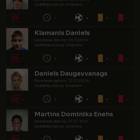
Spēlētāja statuss: Amatieris
-
-
-
-
-
Klamanis Daniels
Dzimšanas datums: 26.11.2009.
Spēlētāja statuss: Amatieris
-
-
-
-
-
Daniels Daugavvanags
Dzimšanas datums: 10.10.2009.
Spēlētāja statuss: Amatieris
-
-
-
-
-
Martins Dominiks Enehs
Dzimšanas datums: 01.07.2010.
Spēlētāja statuss: Amatieris
-
-
-
-
-