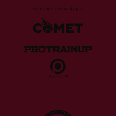
Ar lepnumu izmantojam