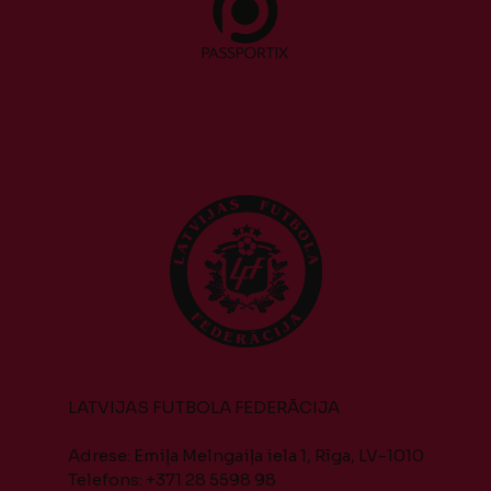
LATVIJAS FUTBOLA FEDERĀCIJA
Adrese: Emiļa Melngaiļa iela 1, Rīga, LV-1010
Telefons: +371 28 5598 98