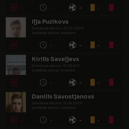
-
-
-
-
-
Iļja Puzikovs
Dzimšanas datums: 20.07.2009.
Spēlētāja statuss: Amatieris
-
-
-
-
-
Kirills Saveļjevs
Dzimšanas datums: 19.08.2011.
Spēlētāja statuss: Amatieris
-
-
-
-
-
Daniils Savostjanovs
Dzimšanas datums: 19.04.2009.
Spēlētāja statuss: Amatieris
-
-
-
-
-