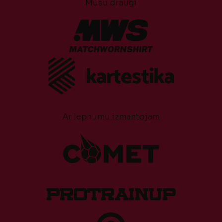
Mūsu draugi
Ar lepnumu izmantojam