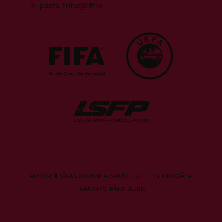
E-pasts:
info@lff.lv
AUTORTIESĪBAS 2026 © ATSAUCE UZ LFF.LV OBLIGĀTA.
LAPAS IZSTRĀDE
AURIS