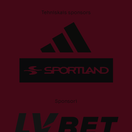
Tehniskais sponsors
Sponsori