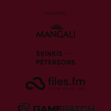
Atbalstītāji