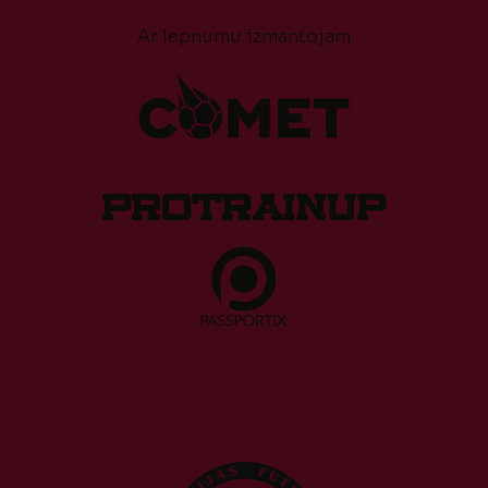
Ar lepnumu izmantojam