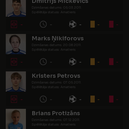
Dmitrijs Mickevičs
Dzimšanas datums: 05.03.2011.
Spēlētāja statuss: Amatieris
-
-
-
-
-
Marks Ņikiforovs
Dzimšanas datums: 20.08.2011.
Spēlētāja statuss: Amatieris
-
-
-
-
-
Kristers Petrovs
Dzimšanas datums: 07.05.2011.
Spēlētāja statuss: Amatieris
-
-
-
-
-
Brians Protizāns
Dzimšanas datums: 07.12.2011.
Spēlētāja statuss: Amatieris