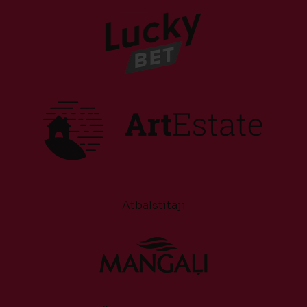
Atbalstītāji