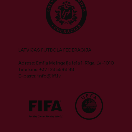
LATVIJAS FUTBOLA FEDERĀCIJA
Adrese: Emiļa Melngaiļa iela 1, Rīga, LV-1010
Telefons: +371 28 5598 98
E-pasts:
info@lff.lv