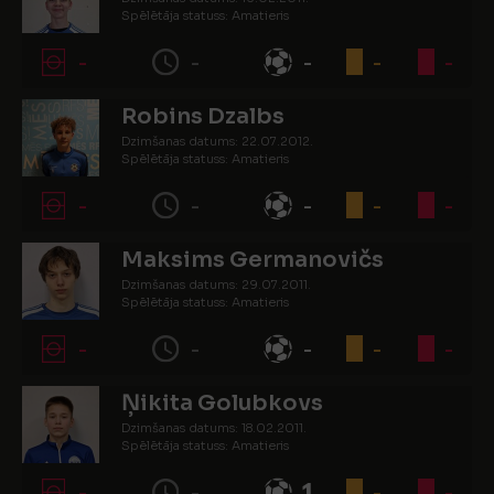
Spēlētāja statuss: Amatieris
-
-
-
-
-
Robins Dzalbs
Dzimšanas datums: 22.07.2012.
Spēlētāja statuss: Amatieris
-
-
-
-
-
Maksims Germanovičs
Dzimšanas datums: 29.07.2011.
Spēlētāja statuss: Amatieris
-
-
-
-
-
Ņikita Golubkovs
Dzimšanas datums: 18.02.2011.
Spēlētāja statuss: Amatieris
-
-
1
-
-