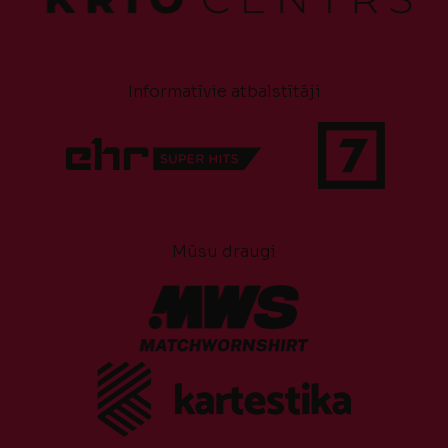
Informatīvie atbalstītāji
Mūsu draugi