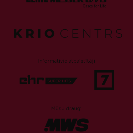
Informatīvie atbalstītāji
Mūsu draugi