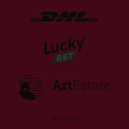
Atbalstītāji