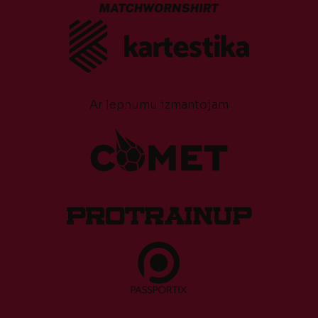
Ar lepnumu izmantojam