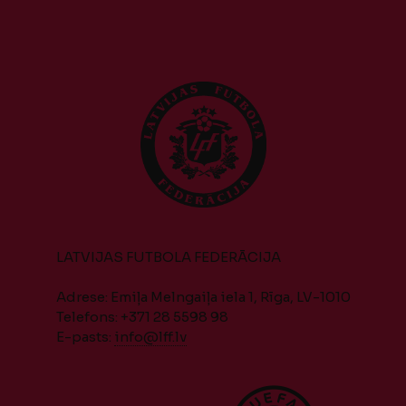
LATVIJAS FUTBOLA FEDERĀCIJA
Adrese: Emiļa Melngaiļa iela 1, Rīga, LV-1010
Telefons: +371 28 5598 98
E-pasts:
info@lff.lv