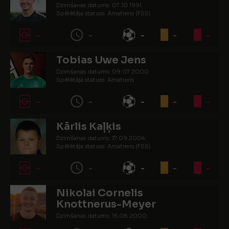
Dzimšanas datums: 07.10.1991.
Spēlētāja statuss: Amatieris (FSS)
-
-
-
-
-
Tobias Uwe Jens
Dzimšanas datums: 09.07.2000.
Spēlētāja statuss: Amatieris
-
-
-
-
-
Kārlis Kaļķis
Dzimšanas datums: 17.09.2004.
Spēlētāja statuss: Amatieris (FSS)
-
-
-
-
-
Nikolai Cornelis
Knottnerus-Meyer
Dzimšanas datums: 15.06.2000.
Spēlētāja statuss: Amatieris