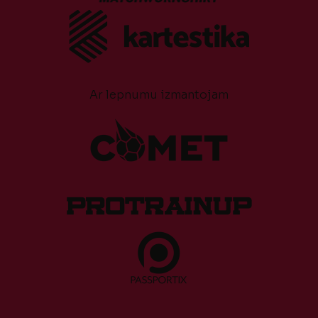
Ar lepnumu izmantojam