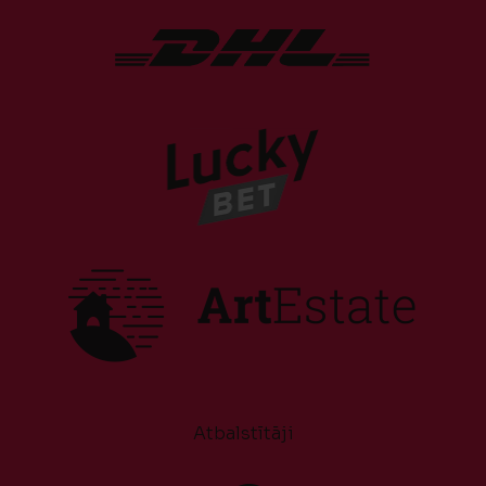
Atbalstītāji