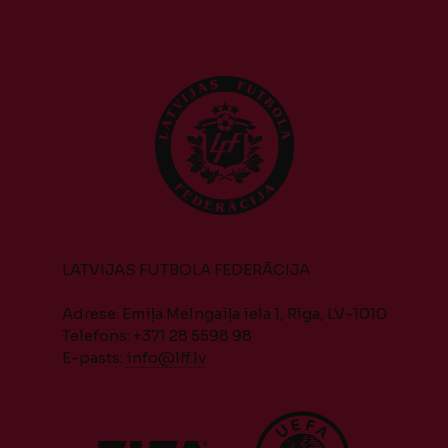
LATVIJAS FUTBOLA FEDERĀCIJA
Adrese: Emiļa Melngaiļa iela 1, Rīga, LV-1010
Telefons: +371 28 5598 98
E-pasts:
info@lff.lv