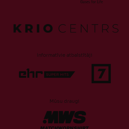
Informatīvie atbalstītāji
Mūsu draugi