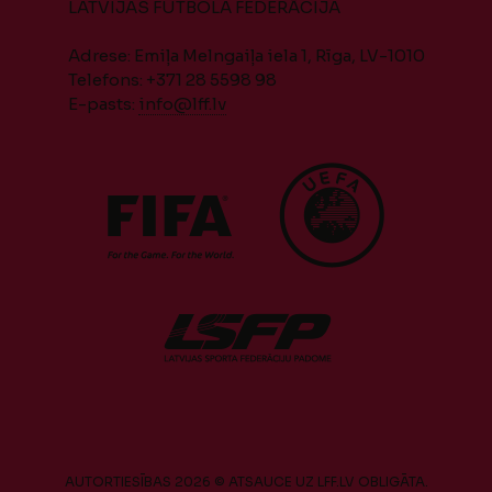
LATVIJAS FUTBOLA FEDERĀCIJA
Adrese: Emiļa Melngaiļa iela 1, Rīga, LV-1010
Telefons: +371 28 5598 98
E-pasts:
info@lff.lv
AUTORTIESĪBAS 2026 © ATSAUCE UZ LFF.LV OBLIGĀTA.