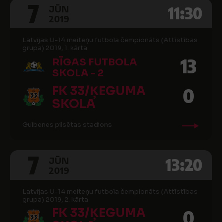
7
11:30
JŪN
2019
Latvijas U-14 meiteņu futbola čempionāts (Attīstības
grupa) 2019, 1. kārta
13
RĪGAS FUTBOLA
SKOLA - 2
FK 33/ĶEGUMA
0
SKOLA
Gulbenes pilsētas stadions
7
13:20
JŪN
2019
Latvijas U-14 meiteņu futbola čempionāts (Attīstības
grupa) 2019, 2. kārta
FK 33/ĶEGUMA
0