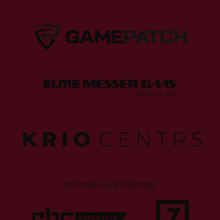
Informatīvie atbalstītāji