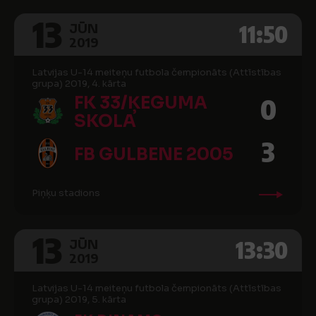
13
11:50
JŪN
2019
Latvijas U-14 meiteņu futbola čempionāts (Attīstības
grupa) 2019, 4. kārta
FK 33/ĶEGUMA
0
SKOLA
3
FB GULBENE 2005
Piņķu stadions
13
13:30
JŪN
2019
Latvijas U-14 meiteņu futbola čempionāts (Attīstības
grupa) 2019, 5. kārta