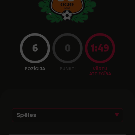
6
0
1:49
POZĪCIJA
PUNKTI
VĀRTU
ATTIECĪBA
Spēles