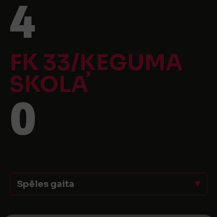
4
FK 33/ĶEGUMA
SKOLA
0
Spēles gaita