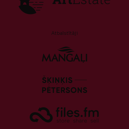
Atbalstītāji