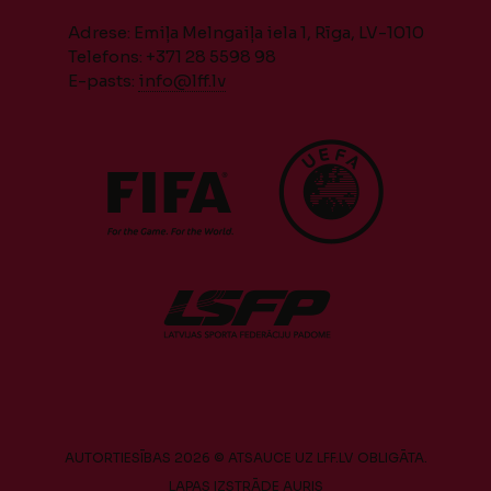
Adrese: Emiļa Melngaiļa iela 1, Rīga, LV-1010
Telefons: +371 28 5598 98
E-pasts:
info@lff.lv
AUTORTIESĪBAS 2026 © ATSAUCE UZ LFF.LV OBLIGĀTA.
LAPAS IZSTRĀDE
AURIS