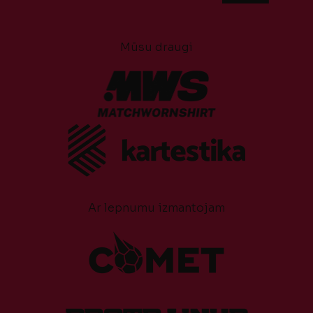
Mūsu draugi
Ar lepnumu izmantojam