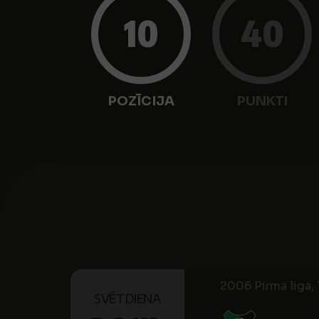
10
40
POZĪCIJA
PUNKTI
2006 Pirma liga, 1
SVĒTDIENA