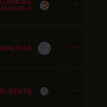
K LIEPĀJAS
ALURGS-2
OBALTIJA
 ALBERTS