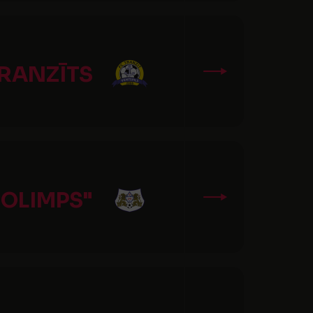
TRANZĪTS
"OLIMPS"