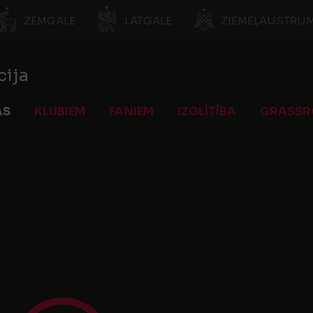
ZEMGALE
LATGALE
ZIEMEĻAUSTRUM
cija
AS
KLUBIEM
FANIEM
IZGLĪTĪBA
GRASSR