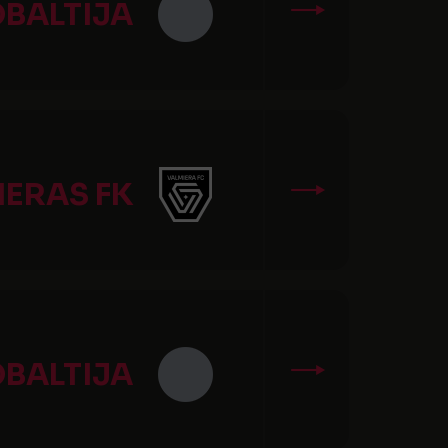
OBALTIJA
IERAS FK
OBALTIJA