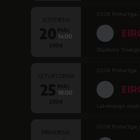
2006 Pirma liga, 
SESTDIENA
20
MAI
EIR
14:00
2006
Stadions "Energ
2006 Pirma liga, 
CETURTDIENA
25
MAI
EIR
18:00
2006
Latvenergo stad
2006 Pirma liga, 
PIRMDIENA