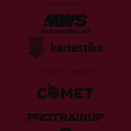
Mūsu draugi
Ar lepnumu izmantojam