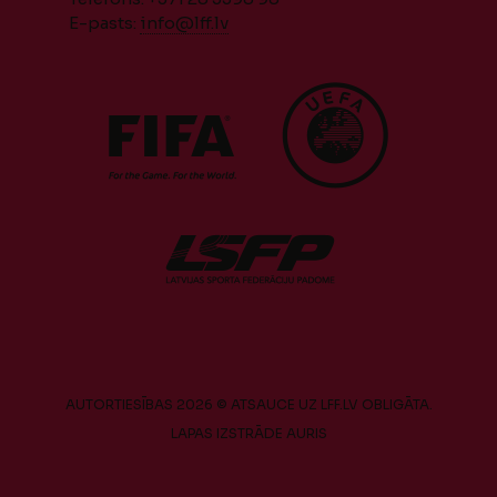
E-pasts:
info@lff.lv
AUTORTIESĪBAS 2026 © ATSAUCE UZ LFF.LV OBLIGĀTA.
LAPAS IZSTRĀDE
AURIS