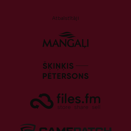
Atbalstītāji