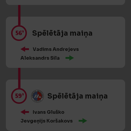
56’
Spēlētāja maiņa
Vadims Andrejevs
Aleksandrs Sila
59’
Spēlētāja maiņa
Ivans Gluško
Jevgeņijs Koršakovs