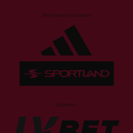
Tehniskais sponsors
Sponsori