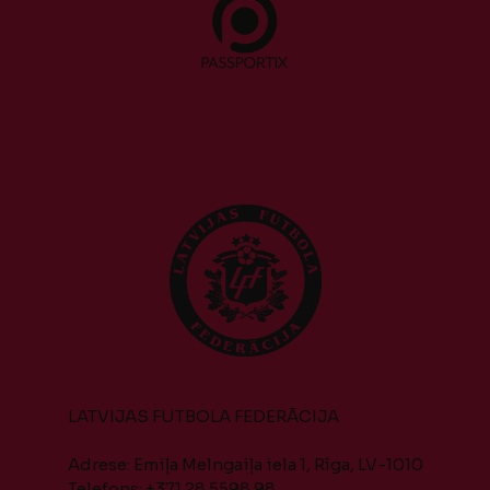
LATVIJAS FUTBOLA FEDERĀCIJA
Adrese: Emiļa Melngaiļa iela 1, Rīga, LV-1010
Telefons: +371 28 5598 98