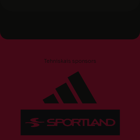
Tehniskais sponsors