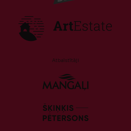
Atbalstītāji