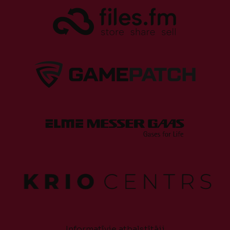
Informatīvie atbalstītāji