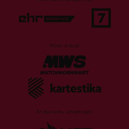
Mūsu draugi
Ar lepnumu izmantojam