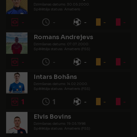
Dzimšanas datums: 30.05.2000.
Spēlētāja statuss: Amatieris
-
-
-
-
-
Romans Andrejevs
Dzimšanas datums: 07.07.2000.
Spēlētāja statuss: Amatieris (FSS)
-
-
-
-
-
Intars Bohāns
Dzimšanas datums: 14.02.2000.
Spēlētāja statuss: Amatieris (FSS)
1
1
-
-
-
Elvis Bovins
Dzimšanas datums: 19.05.1998.
Spēlētāja statuss: Amatieris (FSS)