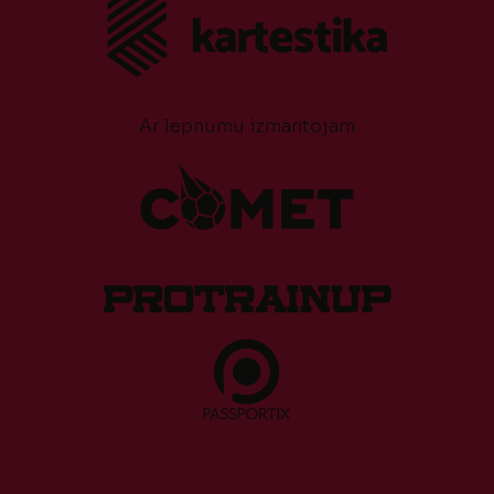
Ar lepnumu izmantojam