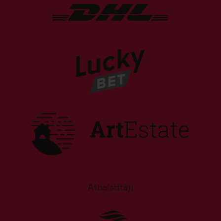
Atbalstītāji