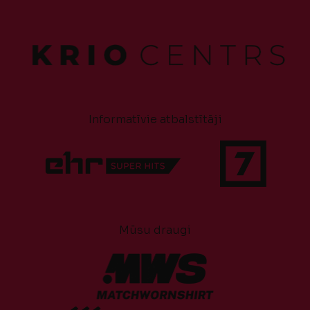
Informatīvie atbalstītāji
Mūsu draugi