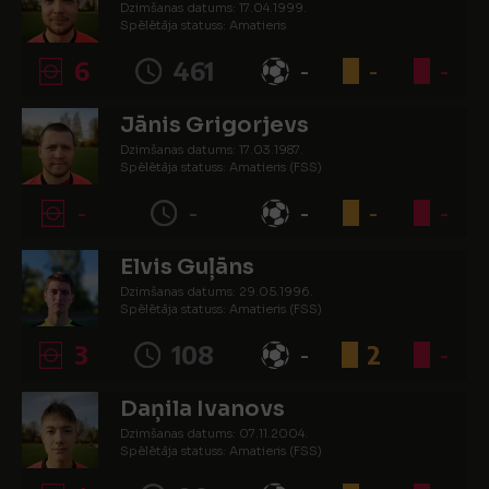
Dzimšanas datums: 17.04.1999.
Spēlētāja statuss: Amatieris
6
461
-
-
-
Jānis Grigorjevs
Dzimšanas datums: 17.03.1987.
Spēlētāja statuss: Amatieris (FSS)
-
-
-
-
-
Elvis Guļāns
Dzimšanas datums: 29.05.1996.
Spēlētāja statuss: Amatieris (FSS)
3
108
-
2
-
Daņila Ivanovs
Dzimšanas datums: 07.11.2004.
Spēlētāja statuss: Amatieris (FSS)