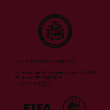
LATVIJAS FUTBOLA FEDERĀCIJA
Adrese: Emiļa Melngaiļa iela 1, Rīga, LV-1010
Telefons: +371 28 5598 98
E-pasts:
info@lff.lv