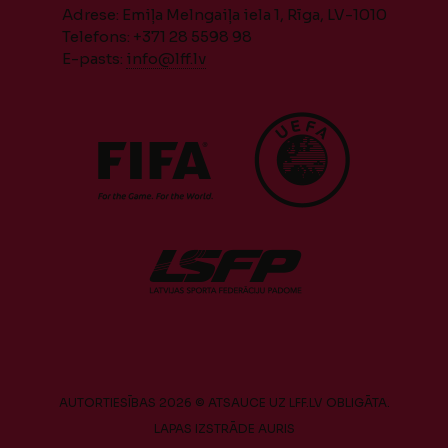
Adrese: Emiļa Melngaiļa iela 1, Rīga, LV-1010
Telefons: +371 28 5598 98
E-pasts:
info@lff.lv
AUTORTIESĪBAS 2026 © ATSAUCE UZ LFF.LV OBLIGĀTA.
LAPAS IZSTRĀDE
AURIS