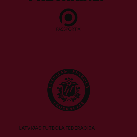
LATVIJAS FUTBOLA FEDERĀCIJA