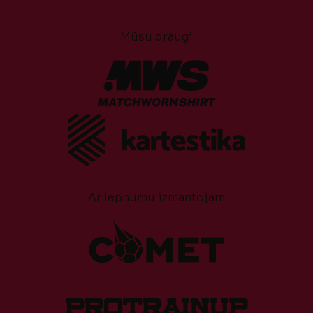
Mūsu draugi
Ar lepnumu izmantojam