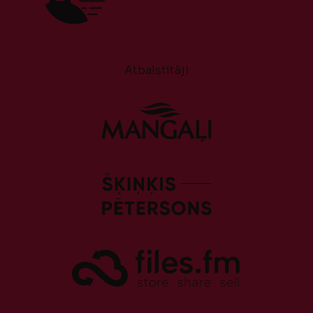
Atbalstītāji