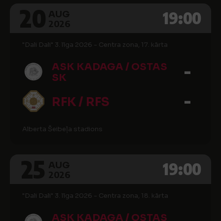
20
19:00
AUG
2026
"Dali Dali" 3. līga 2026 - Centra zona, 17. kārta
-
ASK KADAGA / OSTAS
SK
-
RFK / RFS
Alberta Šeibeļa stadions
25
19:00
AUG
2026
"Dali Dali" 3. līga 2026 - Centra zona, 18. kārta
ASK KADAGA / OSTAS