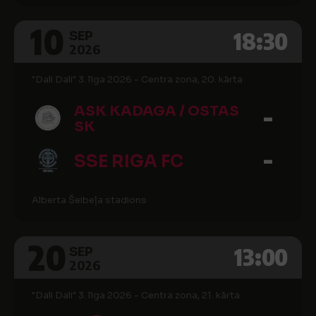
10
18:30
SEP
2026
"Dali Dali" 3. līga 2026 - Centra zona, 20. kārta
-
ASK KADAGA / OSTAS
SK
-
SSE RIGA FC
Alberta Šeibeļa stadions
20
13:00
SEP
2026
"Dali Dali" 3. līga 2026 - Centra zona, 21. kārta