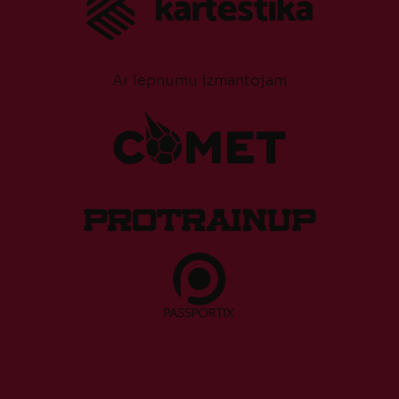
Ar lepnumu izmantojam