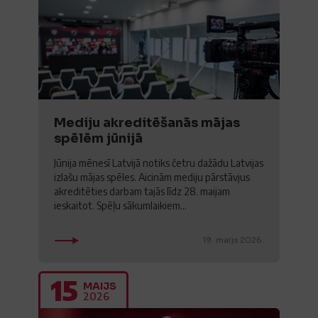
Mediju akreditēšanās mājas
spēlēm jūnijā
Jūnija mēnesī Latvijā notiks četru dažādu Latvijas
izlašu mājas spēles. Aicinām mediju pārstāvjus
akreditēties darbam tajās līdz 28. maijam
ieskaitot. Spēļu sākumlaikiem...
19. maijs 2026.
15
MAIJS
2026