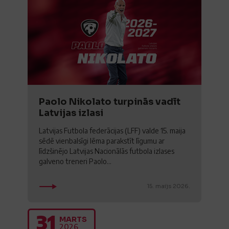
Paolo Nikolato turpinās vadīt
Latvijas izlasi
Latvijas Futbola federācijas (LFF) valde 15. maija
sēdē vienbalsīgi lēma parakstīt līgumu ar
līdzšinējo Latvijas Nacionālās futbola izlases
galveno treneri Paolo...
15. maijs 2026.
31
MARTS
2026