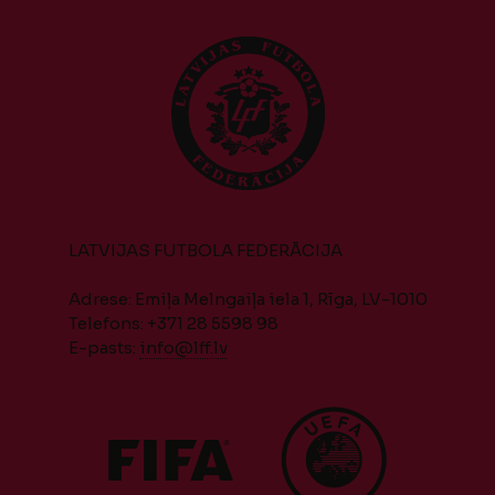
LATVIJAS FUTBOLA FEDERĀCIJA
Adrese: Emiļa Melngaiļa iela 1, Rīga, LV-1010
Telefons: +371 28 5598 98
E-pasts:
info@lff.lv