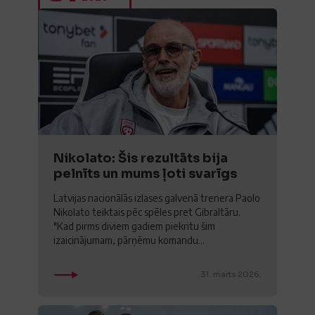
Nikolato: Šis rezultāts bija
pelnīts un mums ļoti svarīgs
Latvijas nacionālās izlases galvenā trenera Paolo
Nikolato teiktais pēc spēles pret Gibraltāru.
"Kad pirms diviem gadiem piekritu šim
izaicinājumam, pārņēmu komandu...
31. marts 2026.