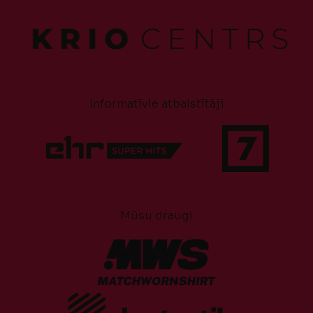
Informatīvie atbalstītāji
Mūsu draugi