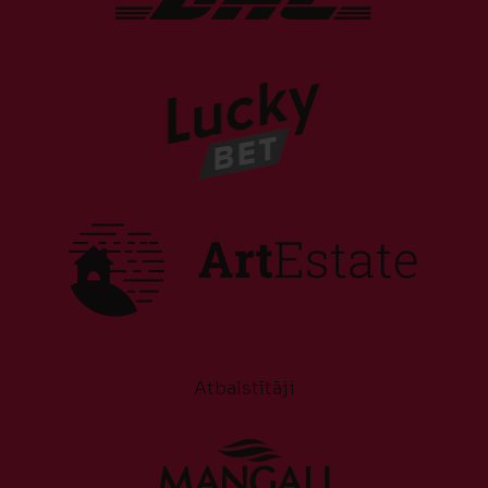
Atbalstītāji