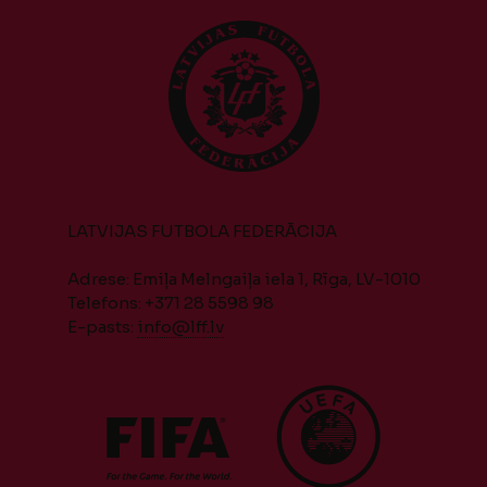
LATVIJAS FUTBOLA FEDERĀCIJA
Adrese: Emiļa Melngaiļa iela 1, Rīga, LV-1010
Telefons: +371 28 5598 98
E-pasts:
info@lff.lv