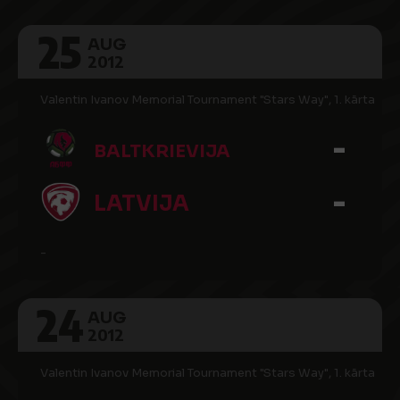
25
AUG
2012
Valentin Ivanov Memorial Tournament "Stars Way", 1. kārta
-
BALTKRIEVIJA
-
LATVIJA
-
24
AUG
2012
Valentin Ivanov Memorial Tournament "Stars Way", 1. kārta