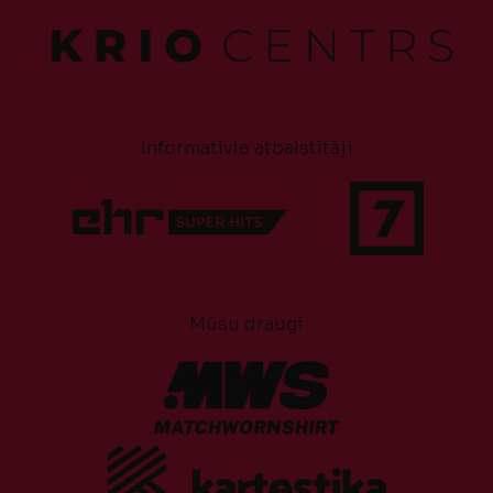
Informatīvie atbalstītāji
Mūsu draugi