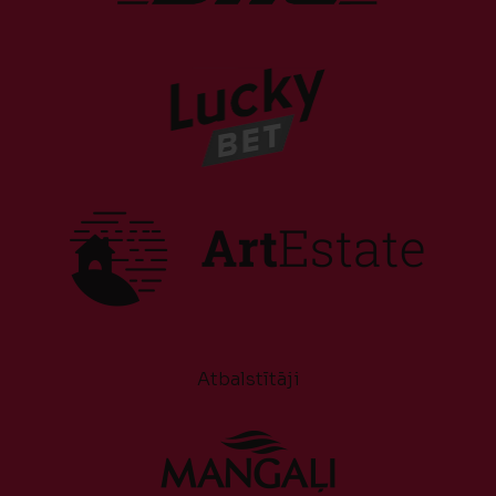
Atbalstītāji