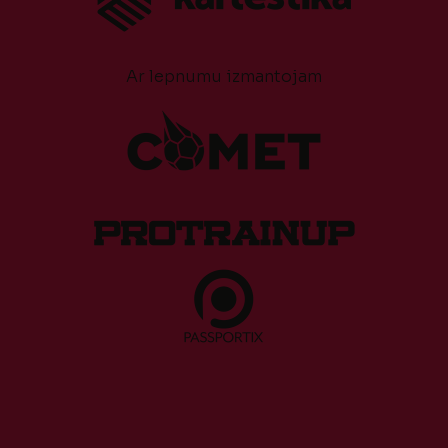
Ar lepnumu izmantojam