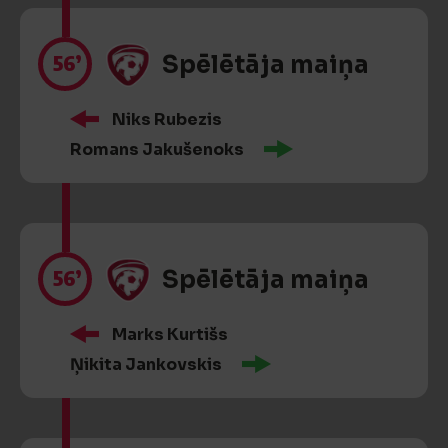
56’
Spēlētāja maiņa
Niks Rubezis
Romans Jakušenoks
56’
Spēlētāja maiņa
Marks Kurtišs
Ņikita Jankovskis