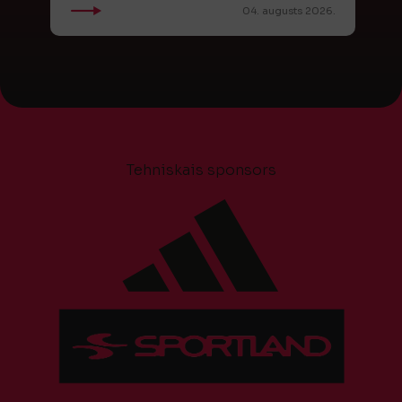
04. augusts 2026.
Tehniskais sponsors