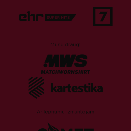
Mūsu draugi
Ar lepnumu izmantojam