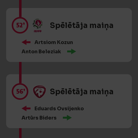
52’
Spēlētāja maiņa
Artsiom Kozun
Anton Beleziak
56’
Spēlētāja maiņa
Eduards Ovsijenko
Artūrs Biders