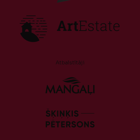
Atbalstītāji