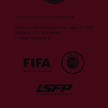
LATVIJAS FUTBOLA FEDERĀCIJA
Adrese: Emiļa Melngaiļa iela 1, Rīga, LV-1010
Telefons: +371 28 5598 98
E-pasts:
info@lff.lv