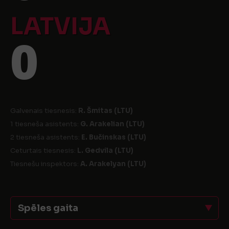
LATVIJA
0
Galvenais tiesnesis:
R. Šmitas (LTU)
1 tiesneša asistents:
G. Arakelian (LTU)
2 tiesneša asistents:
E. Bučinskas (LTU)
Ceturtais tiesnesis:
L. Gedvila (LTU)
Tiesnešu inspektors:
A. Arakelyan (LTU)
Spēles gaita