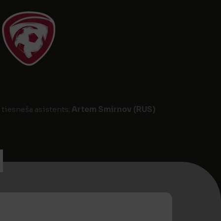
 tiesneša asistents:
Artem Smirnov (RUS)