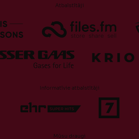
Atbalstītāji
Informatīvie atbalstītāji
Mūsu draugi