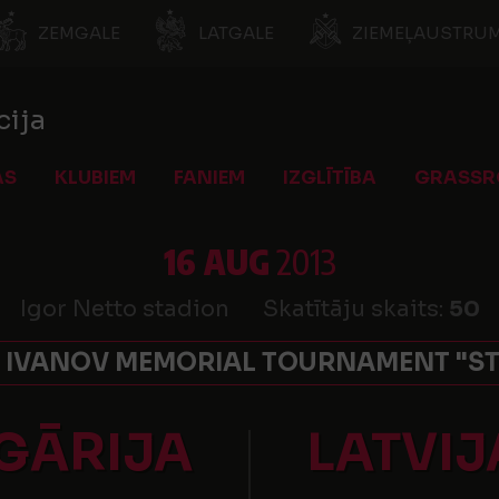
ZEMGALE
LATGALE
ZIEMEĻAUSTRUM
cija
AS
KLUBIEM
FANIEM
IZGLĪTĪBA
GRASSR
16 AUG
2013
Igor Netto stadion
Skatītāju skaits:
50
 IVANOV MEMORIAL TOURNAMENT "S
GĀRIJA
LATVIJ