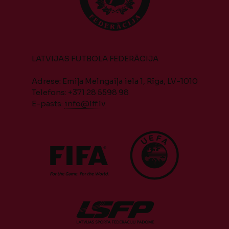
LATVIJAS FUTBOLA FEDERĀCIJA
Adrese: Emiļa Melngaiļa iela 1, Rīga, LV-1010
Telefons: +371 28 5598 98
E-pasts:
info@lff.lv