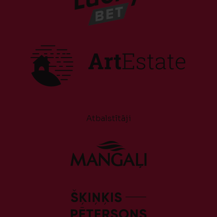
Atbalstītāji