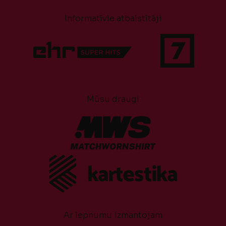
Informatīvie atbalstītāji
Mūsu draugi
Ar lepnumu izmantojam