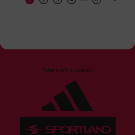
Tehniskais sponsors