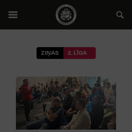
ZIŅAS
2. LĪGA