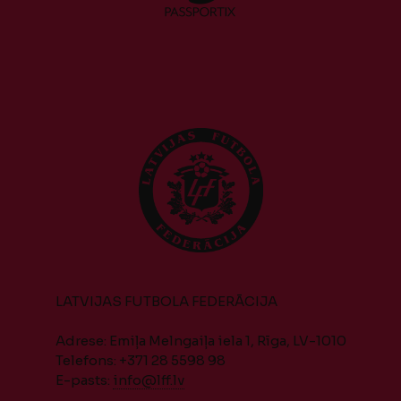
LATVIJAS FUTBOLA FEDERĀCIJA
Adrese: Emiļa Melngaiļa iela 1, Rīga, LV-1010
Telefons: +371 28 5598 98
E-pasts:
info@lff.lv