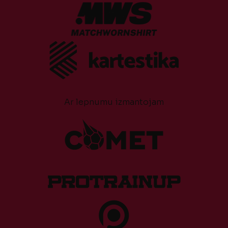
Ar lepnumu izmantojam