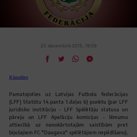
23. decembris 2015., 18:09
Klausīties
Pamatojoties uz Latvijas Futbola federācijas
(LFF) Statūtu 14.panta 1.daļas b) punktu (par LFF
juridisko institūciju - LFF Spēlētāju statusa un
pāreju un LFF Apelāciju komisijas - lēmumu
attiecībā uz nenokārtotajām saistībām pret
bijušajiem FC "Daugava" spēlētājiem nepildīšanu),