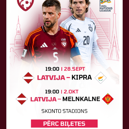
Tehniskais sponsors
Sponsori