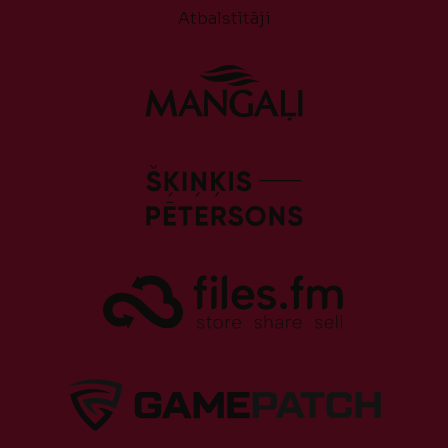
Atbalstītāji