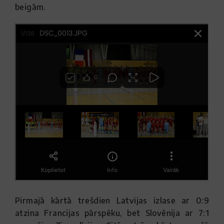
beigām.
Pirmajā kārtā trešdien Latvijas izlase ar 0:9
atzina Francijas pārspēku, bet Slovēnija ar 7:1