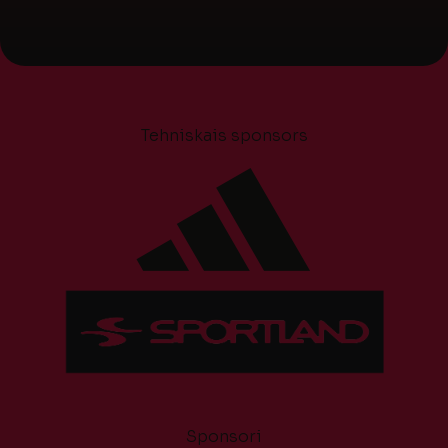
Tehniskais sponsors
Sponsori