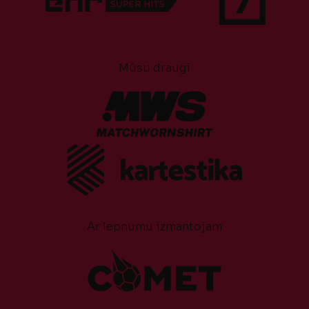
Mūsu draugi
Ar lepnumu izmantojam