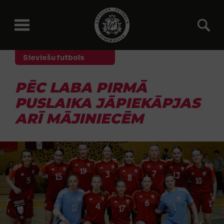
Sieviešu futbols
PĒC LABA PIRMĀ
PUSLAIKA JĀPIEKĀPJAS
ARĪ MĀJINIECĒM