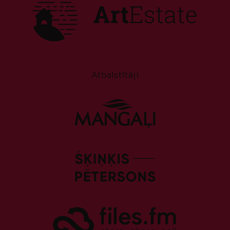
Atbalstītāji