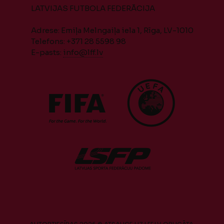
LATVIJAS FUTBOLA FEDERĀCIJA
Adrese: Emiļa Melngaiļa iela 1, Rīga, LV-1010
Telefons: +371 28 5598 98
E-pasts:
info@lff.lv