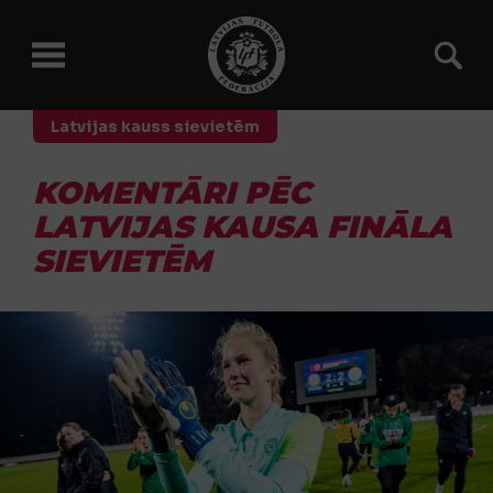
Latvijas kauss sievietēm
KOMENTĀRI PĒC
LATVIJAS KAUSA FINĀLA
SIEVIETĒM