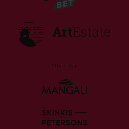
Atbalstītāji