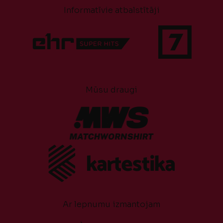
Informatīvie atbalstītāji
Mūsu draugi
Ar lepnumu izmantojam