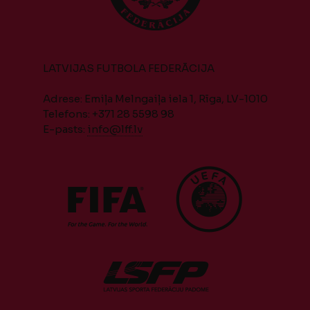
LATVIJAS FUTBOLA FEDERĀCIJA
Adrese: Emiļa Melngaiļa iela 1, Rīga, LV-1010
Telefons: +371 28 5598 98
E-pasts:
info@lff.lv