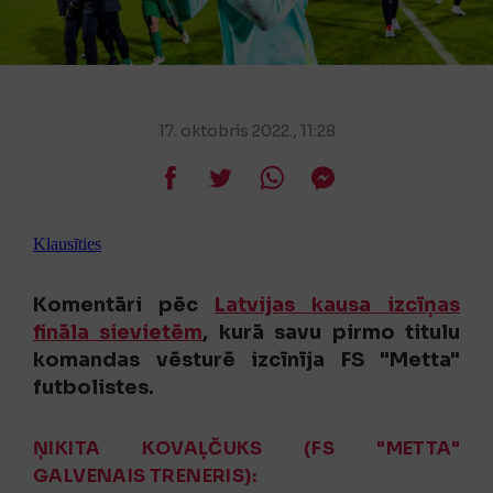
17. oktobris 2022., 11:28
Klausīties
Komentāri pēc
Latvijas kausa izcīņas
fināla sievietēm
, kurā savu pirmo titulu
komandas vēsturē izcīnīja FS "Metta"
futbolistes.
ŅIKITA KOVAĻČUKS (FS "METTA"
GALVENAIS TRENERIS):