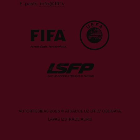
E-pasts:
info@lff.lv
AUTORTIESĪBAS 2026 © ATSAUCE UZ LFF.LV OBLIGĀTA.
LAPAS IZSTRĀDE
AURIS