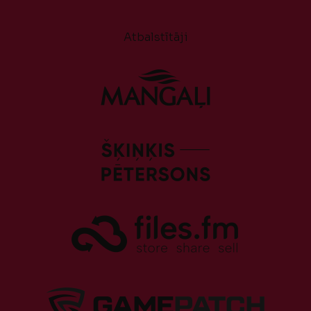
Atbalstītāji