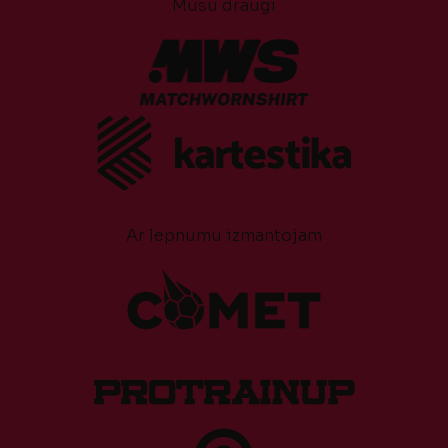
Mūsu draugi
Ar lepnumu izmantojam