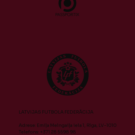
LATVIJAS FUTBOLA FEDERĀCIJA
Adrese: Emiļa Melngaiļa iela 1, Rīga, LV-1010
Telefons: +371 28 5598 98