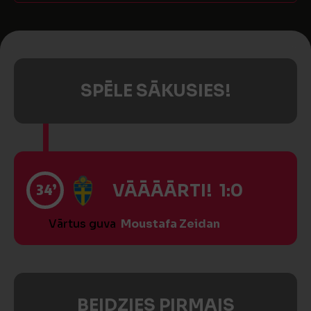
SPĒLE SĀKUSIES!
34’
VĀĀĀĀRTI! 1:0
Vārtus guva
Moustafa Zeidan
BEIDZIES PIRMAIS