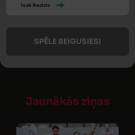
Isak Redzic
SPĒLE BEIGUSIES!
Jaunākās ziņas