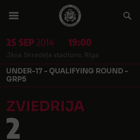
25 SEP
2014
19:00
Jāņa Skredeļa stadions, Rīga
UNDER-17 - QUALIFYING ROUND -
GRP5
ZVIEDRIJA
2