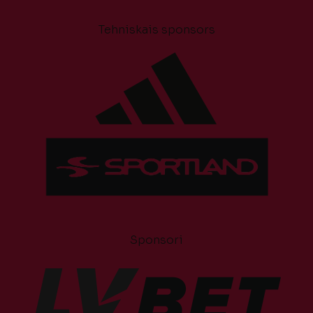
Tehniskais sponsors
Sponsori