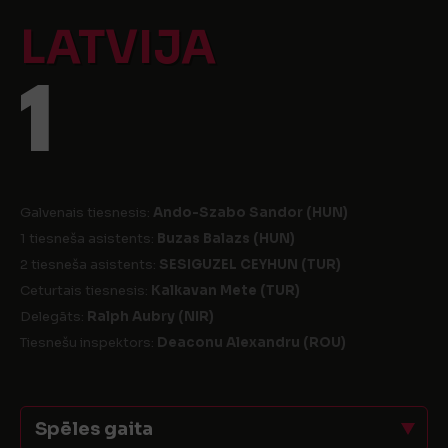
LATVIJA
1
Galvenais tiesnesis:
Ando-Szabo Sandor (HUN)
1 tiesneša asistents:
Buzas Balazs (HUN)
2 tiesneša asistents:
SESIGUZEL CEYHUN (TUR)
Ceturtais tiesnesis:
Kalkavan Mete (TUR)
Delegāts:
Ralph Aubry (NIR)
Tiesnešu inspektors:
Deaconu Alexandru (ROU)
Spēles gaita