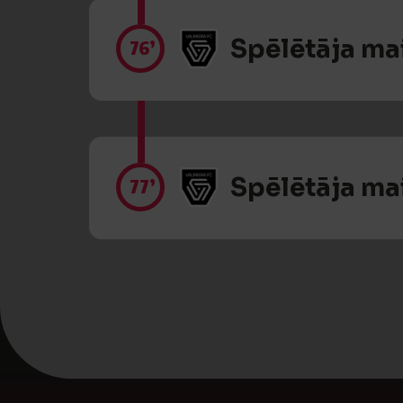
Spēlētāja ma
76’
Spēlētāja ma
77’