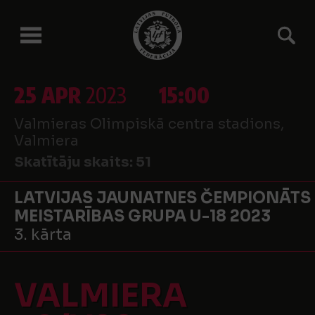
25 APR
2023
15:00
Valmieras Olimpiskā centra stadions,
Valmiera
Skatītāju skaits:
51
LATVIJAS JAUNATNES ČEMPIONĀTS
MEISTARĪBAS GRUPA U-18 2023
3. kārta
VALMIERA