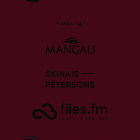
Atbalstītāji