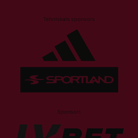
Tehniskais sponsors
Sponsori