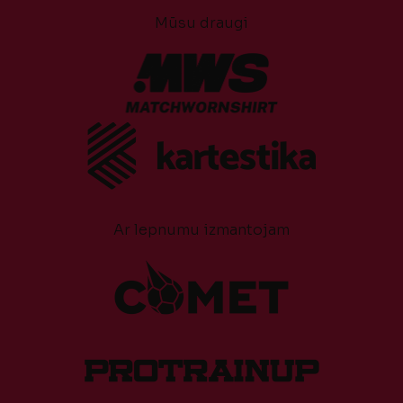
Mūsu draugi
Ar lepnumu izmantojam