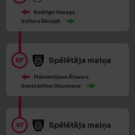
Rodrigo Vanags
Valters Bērziņš
59’
Spēlētāja maiņa
Maksimiljans Štauers
Konstantīns Gluzunovs
61’
Spēlētāja maiņa