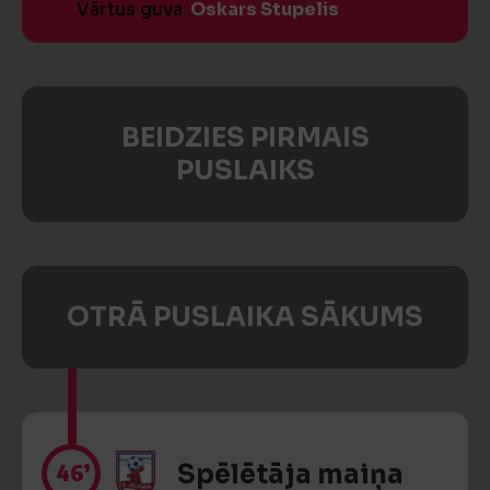
Vārtus guva
Oskars Stupelis
BEIDZIES PIRMAIS
PUSLAIKS
OTRĀ PUSLAIKA SĀKUMS
46’
Spēlētāja maiņa