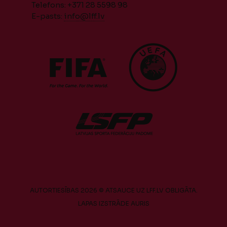
Telefons: +371 28 5598 98
E-pasts:
info@lff.lv
AUTORTIESĪBAS 2026 © ATSAUCE UZ LFF.LV OBLIGĀTA.
LAPAS IZSTRĀDE
AURIS