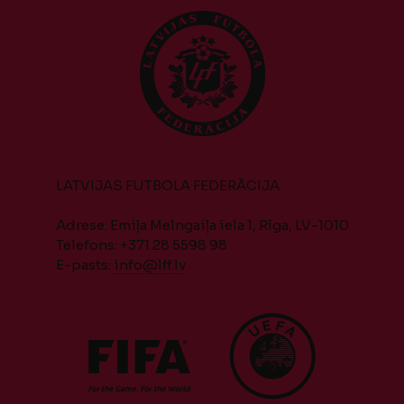
LATVIJAS FUTBOLA FEDERĀCIJA
Adrese: Emiļa Melngaiļa iela 1, Rīga, LV-1010
Telefons: +371 28 5598 98
E-pasts:
info@lff.lv