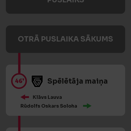
PUSLAIKS
OTRĀ PUSLAIKA SĀKUMS
46’
Spēlētāja maiņa
Klāvs Lauva
Rūdolfs Oskars Soloha