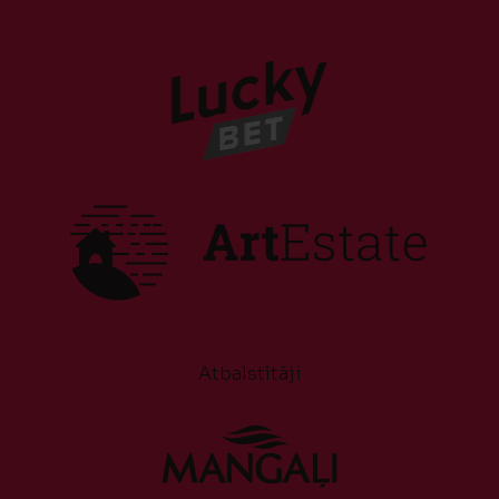
Atbalstītāji