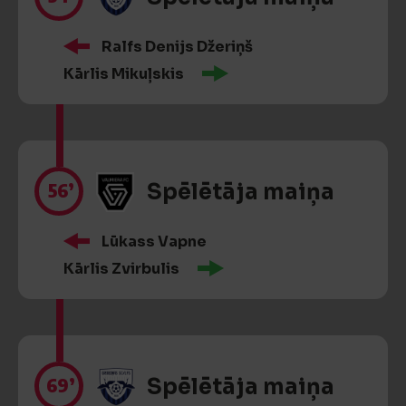
Ralfs Denijs Džeriņš
Kārlis Mikuļskis
56’
Spēlētāja maiņa
Lūkass Vapne
Kārlis Zvirbulis
69’
Spēlētāja maiņa