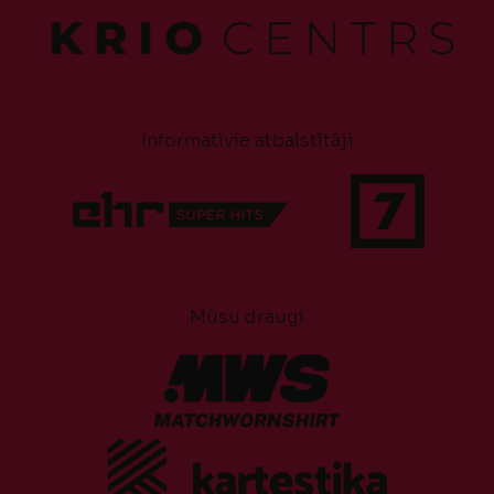
Informatīvie atbalstītāji
Mūsu draugi