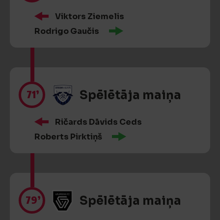
Viktors Ziemelis
Rodrigo Gaučis
71’
Spēlētāja maiņa
Ričards Dāvids Ceds
Roberts Pirktiņš
79’
Spēlētāja maiņa