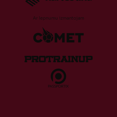
Ar lepnumu izmantojam