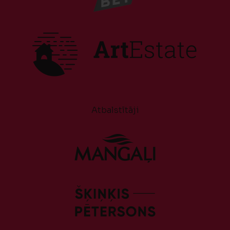
Atbalstītāji