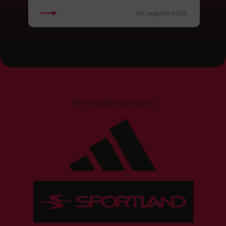
06. augusts 2026.
Tehniskais sponsors