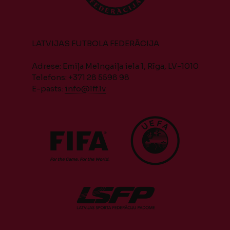
LATVIJAS FUTBOLA FEDERĀCIJA
Adrese: Emiļa Melngaiļa iela 1, Rīga, LV-1010
Telefons: +371 28 5598 98
E-pasts:
info@lff.lv