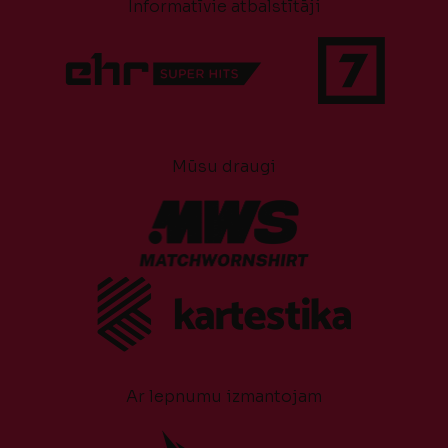
Informatīvie atbalstītāji
Mūsu draugi
Ar lepnumu izmantojam