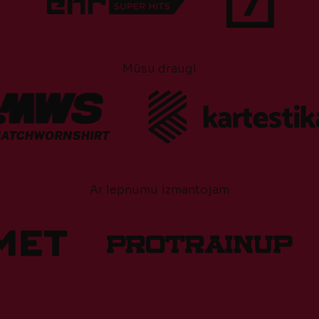
Mūsu draugi
Ar lepnumu izmantojam