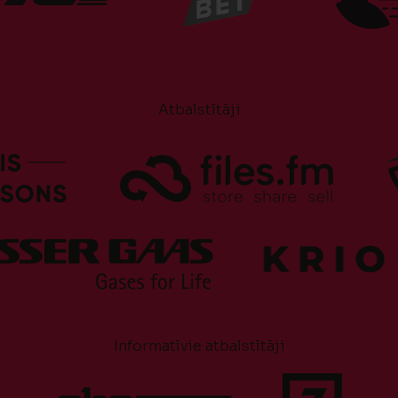
Atbalstītāji
Informatīvie atbalstītāji