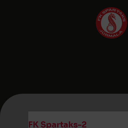
FK Spartaks-2