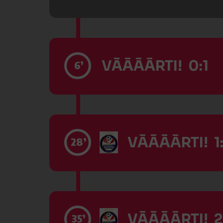
VĀĀĀĀRTI! 0:1
6’
VĀĀĀĀRTI! 1:
28’
VĀĀĀĀRTI! 2
35’