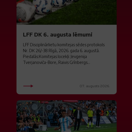
LFF DK 6. augusta lēmumi
LFF Disciplinārlietu komitejas sēdes protokols
Nr. DK 26/-38 Rīgā, 2026. gada 6. augustā.
Piedalās:Komitejas locekļi: Jevgenija
Tverjanoviča-Bore, Raivis Grīnbergs...
07. augusts 2026.