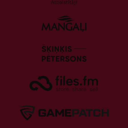
Atbalstītāji