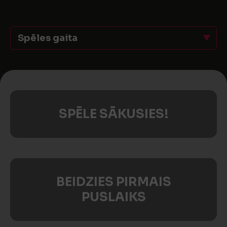
Spēles gaita
SPĒLE SĀKUSIES!
BEIDZIES PIRMAIS
PUSLAIKS