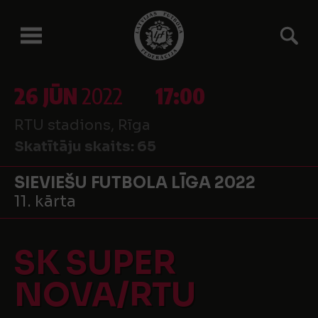
26 JŪN
2022
17:00
RTU stadions, Rīga
Skatītāju skaits:
65
SIEVIEŠU FUTBOLA LĪGA 2022
11. kārta
SK SUPER
NOVA/RTU