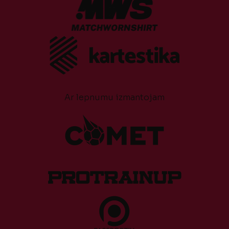
Ar lepnumu izmantojam