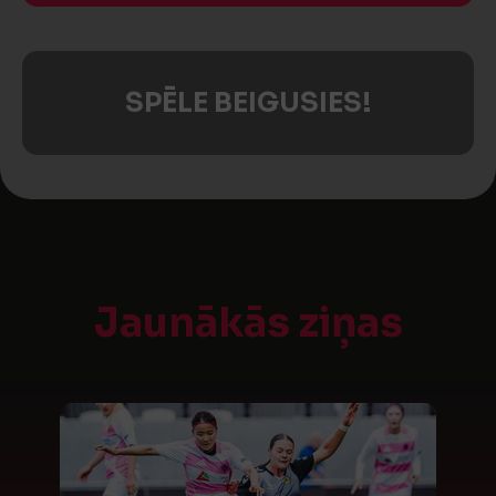
SPĒLE BEIGUSIES!
Jaunākās ziņas