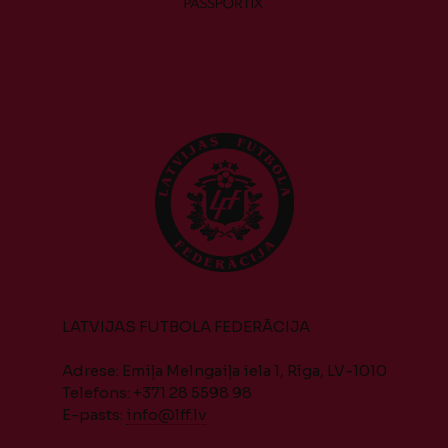
LATVIJAS FUTBOLA FEDERĀCIJA
Adrese: Emiļa Melngaiļa iela 1, Rīga, LV-1010
Telefons: +371 28 5598 98
E-pasts:
info@lff.lv