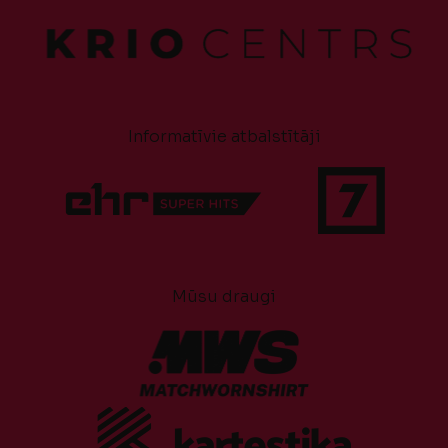
Informatīvie atbalstītāji
Mūsu draugi