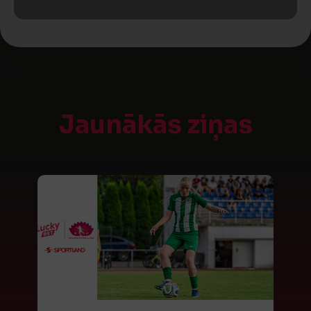
Jaunākās ziņas