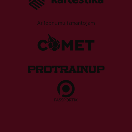
Ar lepnumu izmantojam