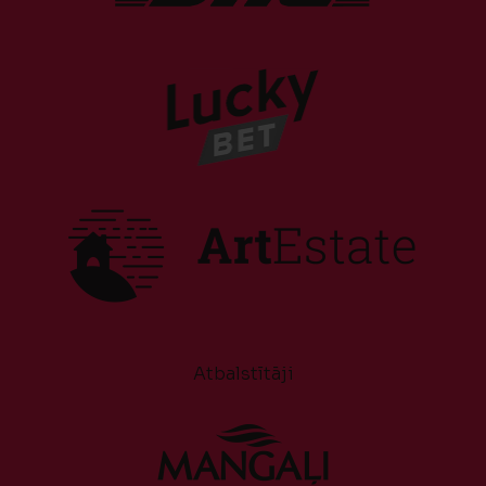
Atbalstītāji