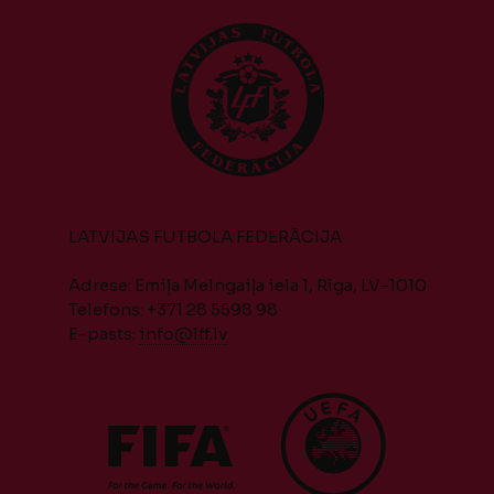
LATVIJAS FUTBOLA FEDERĀCIJA
Adrese: Emiļa Melngaiļa iela 1, Rīga, LV-1010
Telefons: +371 28 5598 98
E-pasts:
info@lff.lv