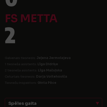
FS METTA
2
Galvenais tiesnesis:
Jeļena Jermolajeva
1 tiesneša asistents:
Līga Didriķe
2 tiesneša asistents:
Līga Mačuļska
Ceturtais tiesnesis:
Darja Voitehoviča
Tiesnešu inspektors:
Ginta Pēce
Spēles gaita