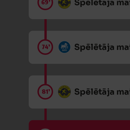
Spēlētāja ma
69’
Spēlētāja ma
74’
Spēlētāja ma
81’