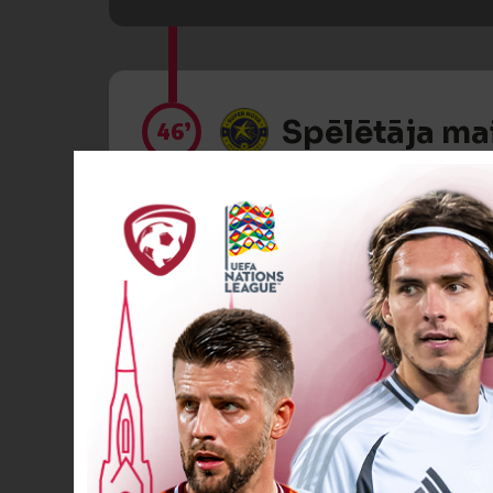
Spēlētāja ma
46’
Spēlētāja ma
46’
Spēlētāja ma
46’