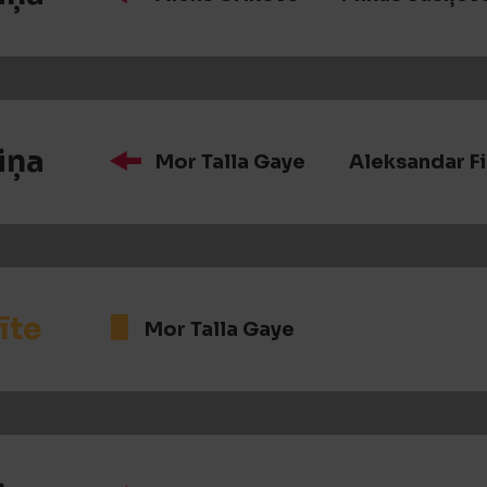
iņa
Mor Talla Gaye
Aleksandar Fi
īte
Mor Talla Gaye