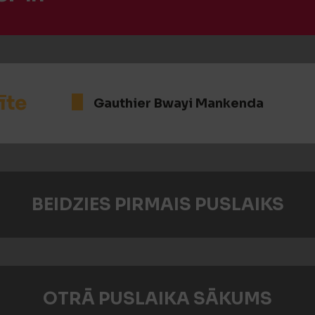
īte
Gauthier Bwayi Mankenda
BEIDZIES PIRMAIS PUSLAIKS
OTRĀ PUSLAIKA SĀKUMS