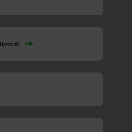
lipovič