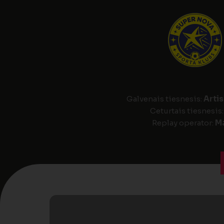
Galvenais tiesnesis:
Artis
Ceturtais tiesnesis
Replay operator:
Ma