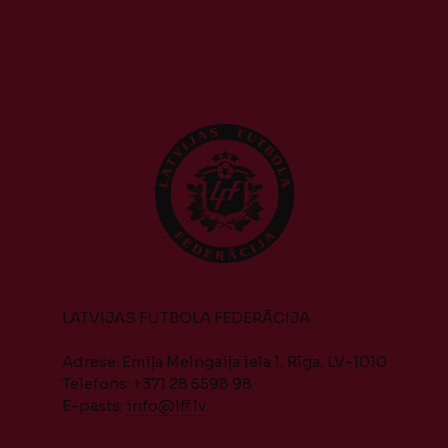
LATVIJAS FUTBOLA FEDERĀCIJA
Adrese: Emiļa Melngaiļa iela 1, Rīga, LV-1010
Telefons: +371 28 5598 98
E-pasts:
info@lff.lv