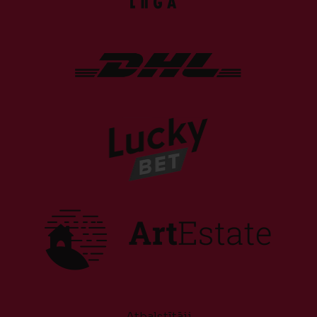
Atbalstītāji