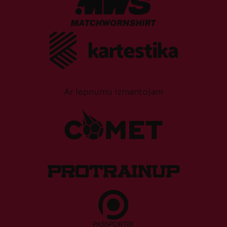
Ar lepnumu izmantojam