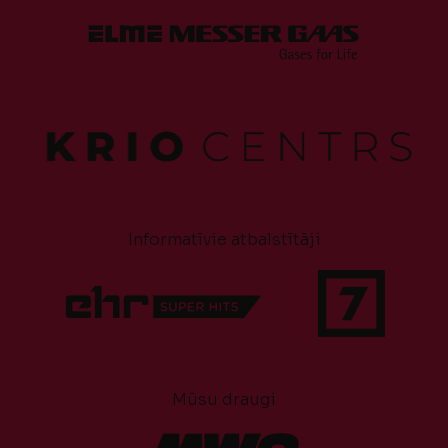
Informatīvie atbalstītāji
Mūsu draugi