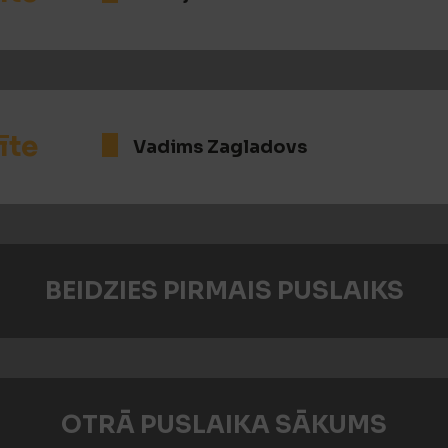
īte
Vadims Zagladovs
BEIDZIES PIRMAIS PUSLAIKS
OTRĀ PUSLAIKA SĀKUMS