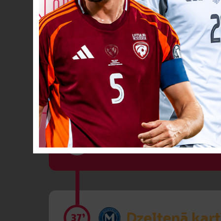
Sarkanā kart
31’
VĀĀĀĀRTI! 0
33’
Dzeltenā kart
37’