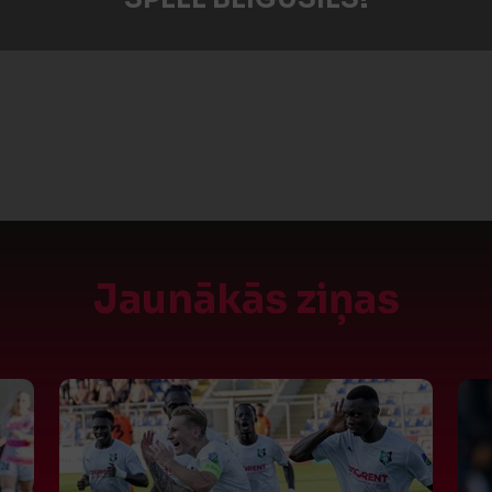
Jaunākās ziņas