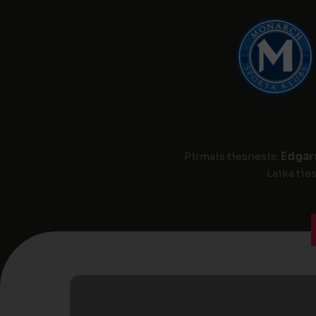
Pirmais tiesnesis:
Edgar
Laika tie