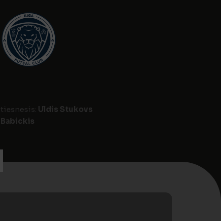
 tiesnesis:
Uldis Stukovs
 Babickis