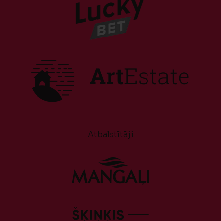
Atbalstītāji