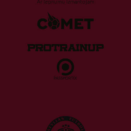
Ar lepnumu izmantojam