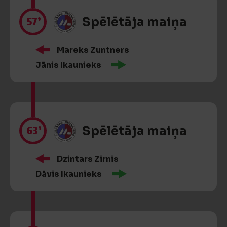
57’
Spēlētāja maiņa
Mareks Zuntners
Jānis Ikaunieks
63’
Spēlētāja maiņa
Dzintars Zirnis
Dāvis Ikaunieks