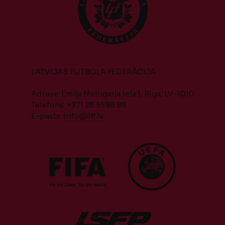
LATVIJAS FUTBOLA FEDERĀCIJA
Adrese: Emiļa Melngaiļa iela 1, Rīga, LV-1010
Telefons: +371 28 5598 98
E-pasts:
info@lff.lv