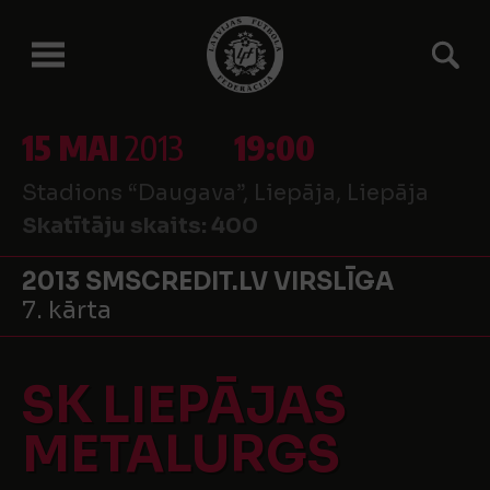
15 MAI
2013
19:00
Stadions “Daugava”, Liepāja, Liepāja
Skatītāju skaits:
400
2013 SMSCREDIT.LV VIRSLĪGA
7. kārta
SK LIEPĀJAS
METALURGS