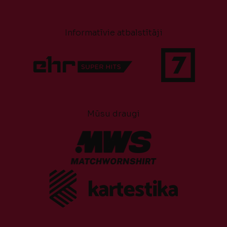
Informatīvie atbalstītāji
Mūsu draugi