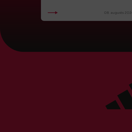
08. augusts 202