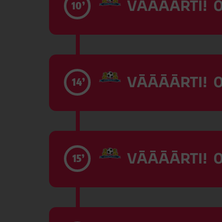
VĀĀĀĀRTI! 0
10’
VĀĀĀĀRTI! 0
14’
VĀĀĀĀRTI! 0
15’