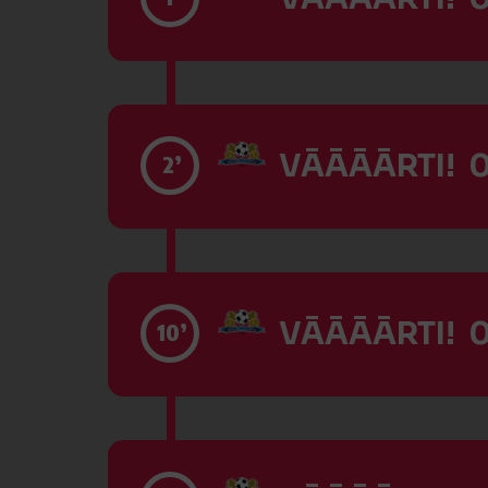
VĀĀĀĀRTI! 0
2’
VĀĀĀĀRTI! 0
10’