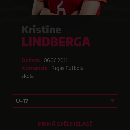
Kristīne
LINDBERGA
06.06.2011.
Dzimis
Rīgas Futbola
Komanda
skola
U-17
PIRMĀ SPĒLE IZLASĒ