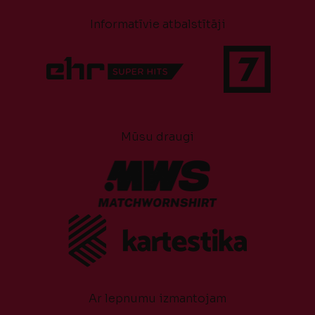
Informatīvie atbalstītāji
Mūsu draugi
Ar lepnumu izmantojam