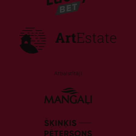
Atbalstītāji