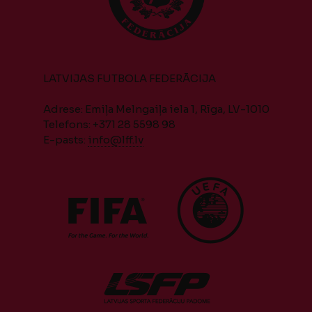
LATVIJAS FUTBOLA FEDERĀCIJA
Adrese: Emiļa Melngaiļa iela 1, Rīga, LV-1010
Telefons: +371 28 5598 98
E-pasts:
info@lff.lv