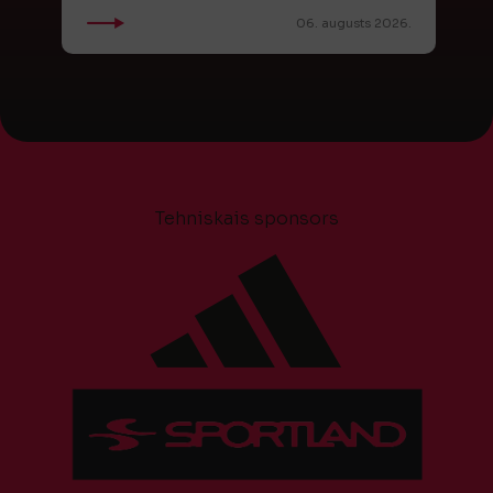
06. augusts 2026.
Tehniskais sponsors