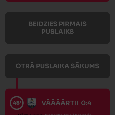
BEIDZIES PIRMAIS
PUSLAIKS
OTRĀ PUSLAIKA SĀKUMS
48’
VĀĀĀĀRTI! 0:4