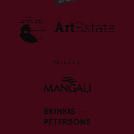
Atbalstītāji