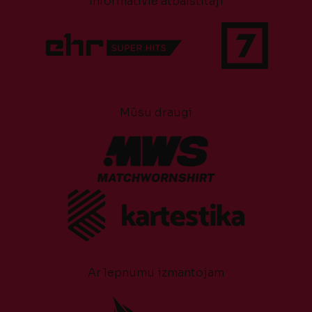
Informatīvie atbalstītāji
Mūsu draugi
Ar lepnumu izmantojam