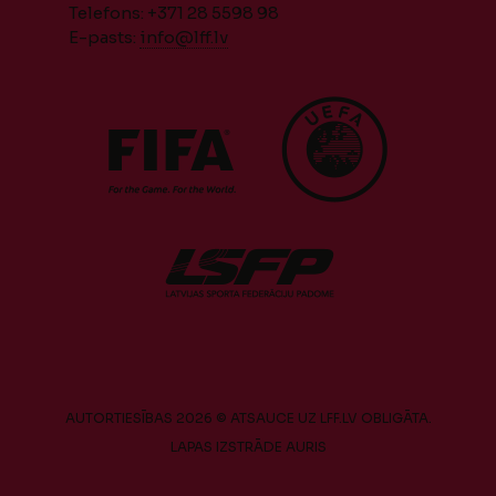
Telefons: +371 28 5598 98
E-pasts:
info@lff.lv
AUTORTIESĪBAS 2026 © ATSAUCE UZ LFF.LV OBLIGĀTA.
LAPAS IZSTRĀDE
AURIS