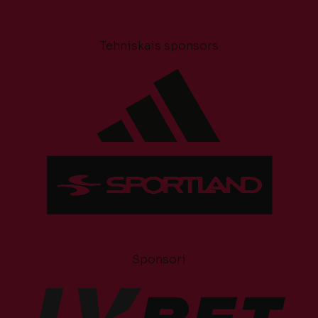
Tehniskais sponsors
Sponsori