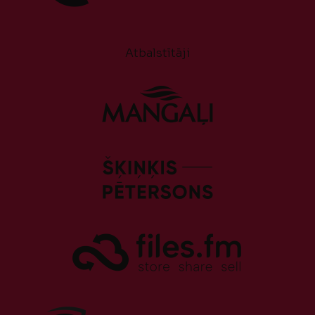
Atbalstītāji