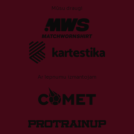
Mūsu draugi
Ar lepnumu izmantojam