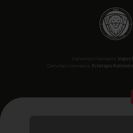
Galvenais tiesnesis:
Ingus 
Ceturtais tiesnesis:
Kristaps Ratniek