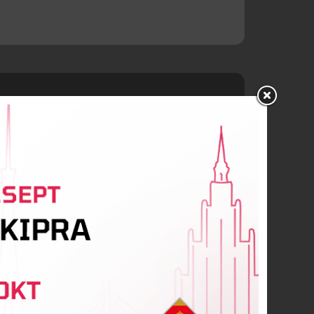
artins