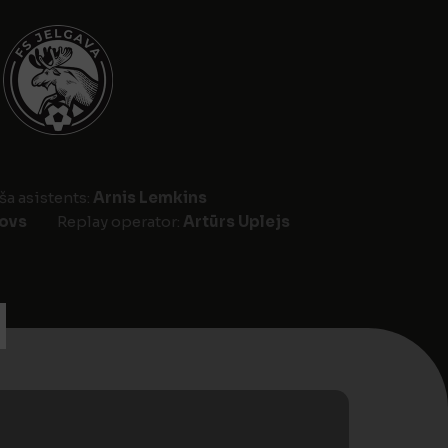
ša asistents:
Arnis Lemkins
ovs
Replay operator:
Artūrs Uplejs