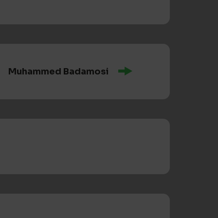
Muhammed Badamosi