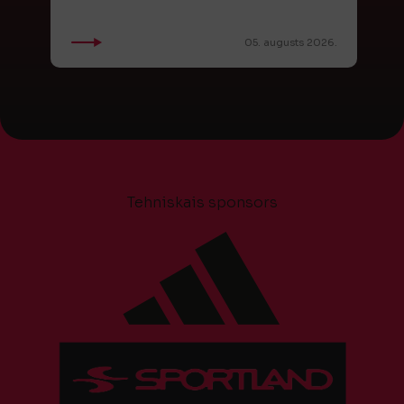
05. augusts 2026.
Tehniskais sponsors