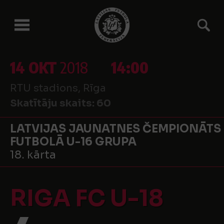
14 OKT
2018
14:00
RTU stadions, Rīga
Skatītāju skaits:
60
LATVIJAS JAUNATNES ČEMPIONĀTS
FUTBOLĀ U-16 GRUPA
18. kārta
RIGA FC U-18