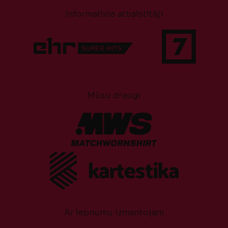
Informatīvie atbalstītāji
Mūsu draugi
Ar lepnumu izmantojam