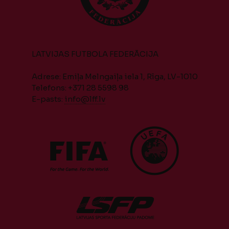
LATVIJAS FUTBOLA FEDERĀCIJA
Adrese: Emiļa Melngaiļa iela 1, Rīga, LV-1010
Telefons: +371 28 5598 98
E-pasts:
info@lff.lv