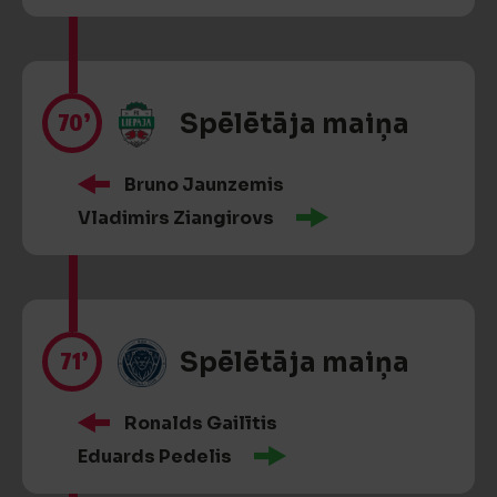
70’
Spēlētāja maiņa
Bruno Jaunzemis
Vladimirs Ziangirovs
71’
Spēlētāja maiņa
Ronalds Gailītis
Eduards Pedelis