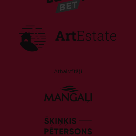
Atbalstītāji