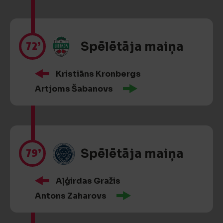
72’
Spēlētāja maiņa
Kristiāns Kronbergs
Artjoms Šabanovs
79’
Spēlētāja maiņa
Aļģirdas Gražis
Antons Zaharovs