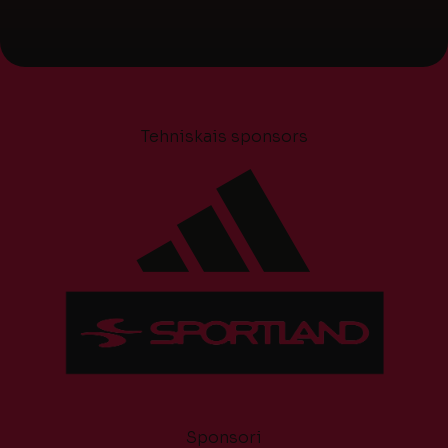
Tehniskais sponsors
Sponsori