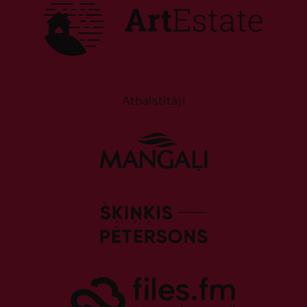
Atbalstītāji