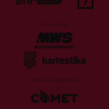
Mūsu draugi
Ar lepnumu izmantojam