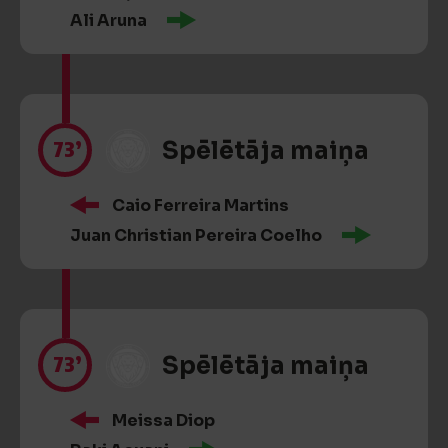
Ali Aruna
73’
Spēlētāja maiņa
Caio Ferreira Martins
Juan Christian Pereira Coelho
73’
Spēlētāja maiņa
Meissa Diop