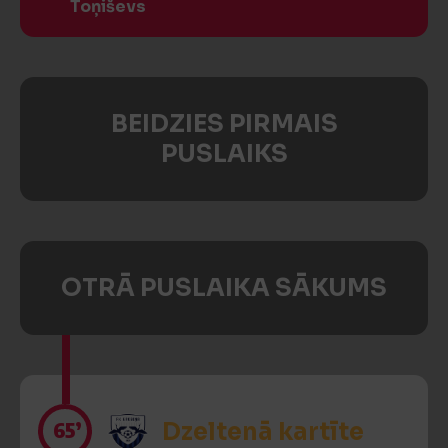
Toņiševs
BEIDZIES PIRMAIS
PUSLAIKS
OTRĀ PUSLAIKA SĀKUMS
65’
Dzeltenā kartīte