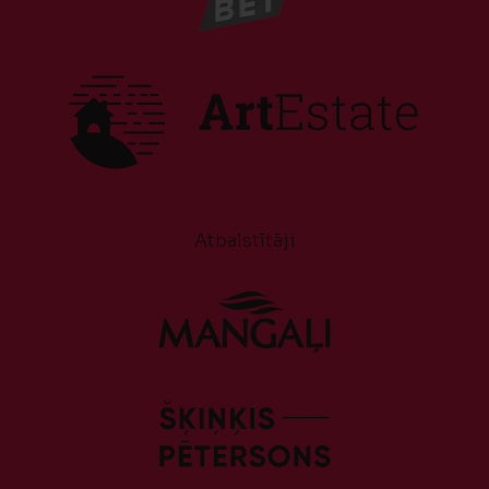
Atbalstītāji