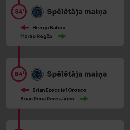
84’
Spēlētāja maiņa
Hrvoje Babec
Marko Regža
84’
Spēlētāja maiņa
Brian Ezequiel Orosco
Brian Pena Perez-Vico