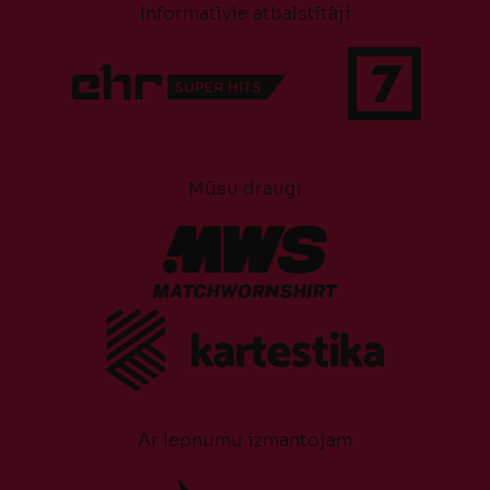
Informatīvie atbalstītāji
Mūsu draugi
Ar lepnumu izmantojam