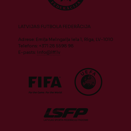
LATVIJAS FUTBOLA FEDERĀCIJA
Adrese: Emiļa Melngaiļa iela 1, Rīga, LV-1010
Telefons: +371 28 5598 98
E-pasts:
info@lff.lv