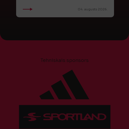
04. augusts 2026.
Tehniskais sponsors