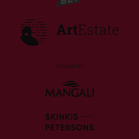
Atbalstītāji