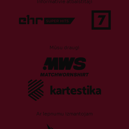
Informatīvie atbalstītāji
Mūsu draugi
Ar lepnumu izmantojam