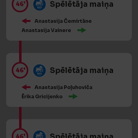
46’
Spēlētāja maiņa
Anastasija Čemirtāne
Anastasija Vainere
46’
Spēlētāja maiņa
Anastasija Poļuhoviča
Ērika Gricijenko
46’
Spēlētāja maiņa