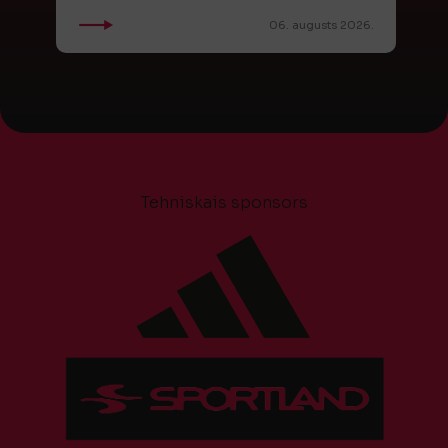
06. augusts 2026.
Tehniskais sponsors