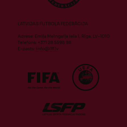
LATVIJAS FUTBOLA FEDERĀCIJA
Adrese: Emiļa Melngaiļa iela 1, Rīga, LV-1010
Telefons: +371 28 5598 98
E-pasts:
info@lff.lv