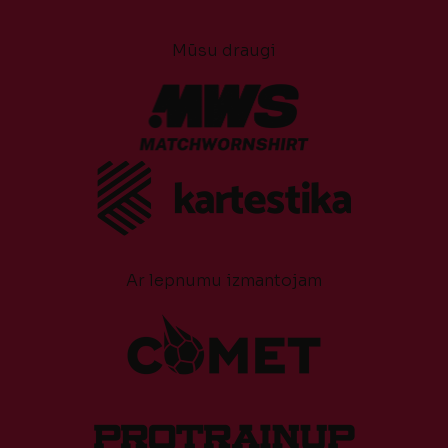
Mūsu draugi
Ar lepnumu izmantojam