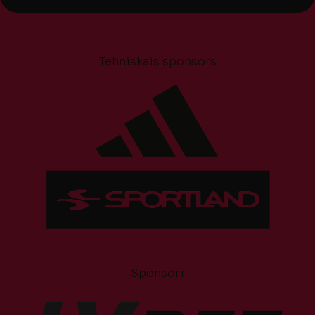
Tehniskais sponsors
Sponsori