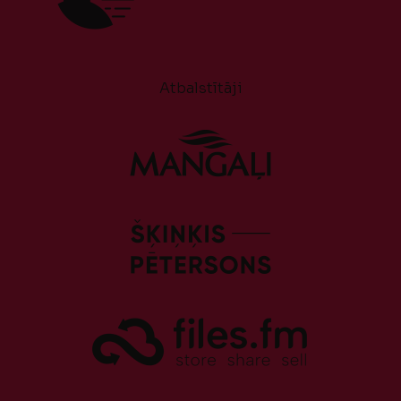
Atbalstītāji