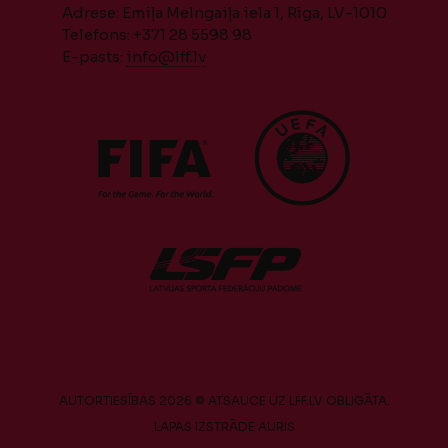
Adrese: Emiļa Melngaiļa iela 1, Rīga, LV-1010
Telefons: +371 28 5598 98
E-pasts:
info@lff.lv
AUTORTIESĪBAS 2026 © ATSAUCE UZ LFF.LV OBLIGĀTA.
LAPAS IZSTRĀDE
AURIS