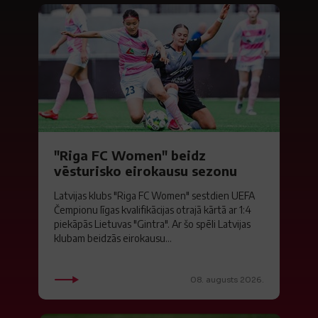
"Riga FC Women" beidz
vēsturisko eirokausu sezonu
Latvijas klubs "Riga FC Women" sestdien UEFA
Čempionu līgas kvalifikācijas otrajā kārtā ar 1:4
piekāpās Lietuvas "Gintra". Ar šo spēli Latvijas
klubam beidzās eirokausu...
08. augusts 2026.