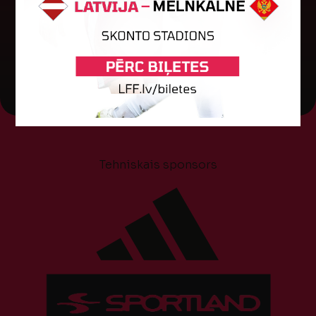
04. augusts 2026.
Tehniskais sponsors