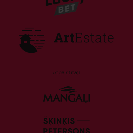
Atbalstītāji