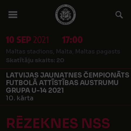
10 SEP
2021
17:00
Maltas stadions, Malta, Maltas pagasts
Skatītāju skaits:
20
LATVIJAS JAUNATNES ČEMPIONĀTS
FUTBOLĀ ATTĪSTĪBAS AUSTRUMU
GRUPA U-14 2021
10. kārta
RĒZEKNES NSS