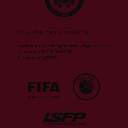
LATVIJAS FUTBOLA FEDERĀCIJA
Adrese: Emiļa Melngaiļa iela 1, Rīga, LV-1010
Telefons: +371 28 5598 98
E-pasts:
info@lff.lv