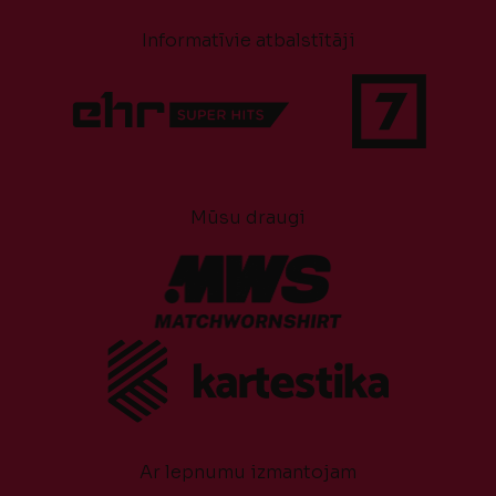
Informatīvie atbalstītāji
Mūsu draugi
Ar lepnumu izmantojam