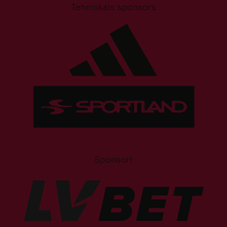
Tehniskais sponsors
Sponsori