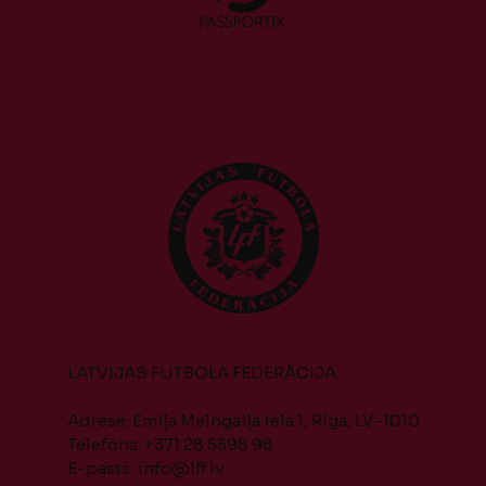
LATVIJAS FUTBOLA FEDERĀCIJA
Adrese: Emiļa Melngaiļa iela 1, Rīga, LV-1010
Telefons: +371 28 5598 98
E-pasts:
info@lff.lv