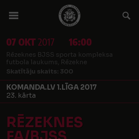
07 OKT
2017
16:00
Rēzeknes BJSS sporta kompleksa
futbola laukums, Rēzekne
Skatītāju skaits:
300
KOMANDA.LV 1.LĪGA 2017
23. kārta
RĒZEKNES
FA/BJSS