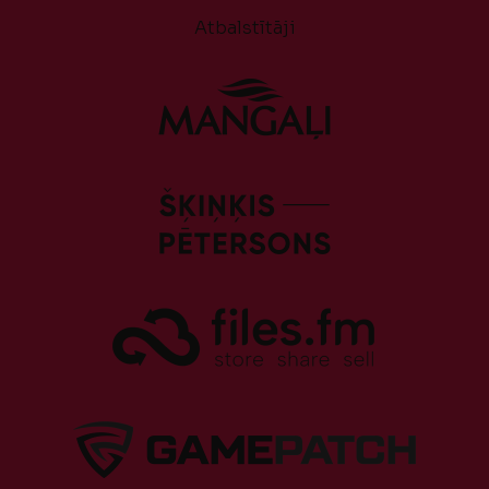
Atbalstītāji