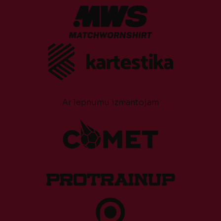
Ar lepnumu izmantojam