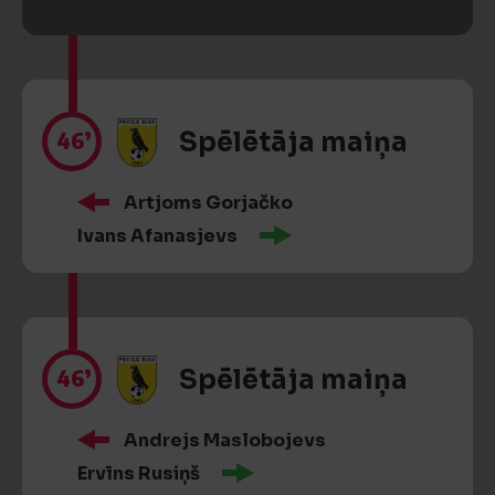
46’
Spēlētāja maiņa
Artjoms Gorjačko
Ivans Afanasjevs
46’
Spēlētāja maiņa
Andrejs Maslobojevs
Ervīns Rusiņš