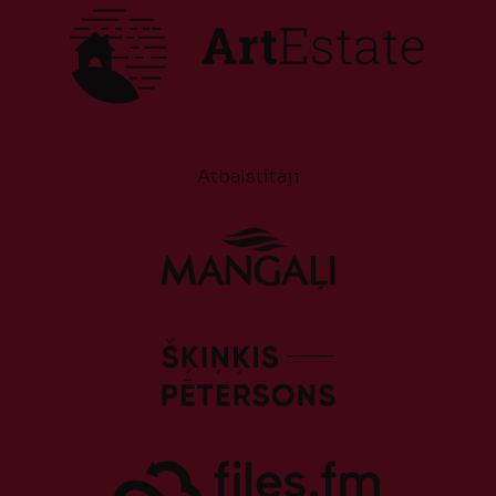
Atbalstītāji