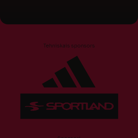
Tehniskais sponsors