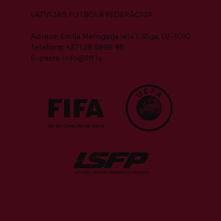
LATVIJAS FUTBOLA FEDERĀCIJA
Adrese: Emiļa Melngaiļa iela 1, Rīga, LV-1010
Telefons: +371 28 5598 98
E-pasts:
info@lff.lv