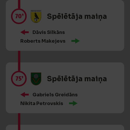
70’
Spēlētāja maiņa
Dāvis Silkāns
Roberts Makejevs
75’
Spēlētāja maiņa
Gabriels Greidāns
Nikita Petrovskis