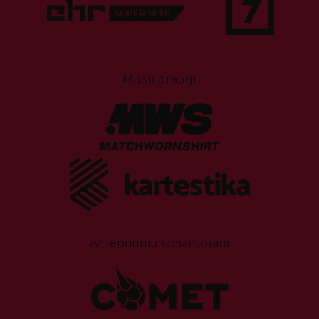
Mūsu draugi
Ar lepnumu izmantojam