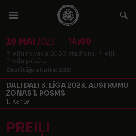
20 MAI
2023
14:00
Preiļu novada BJSS stadions, Preiļi,
Preiļu pilsēta
Skatītāju skaits:
330
DALI DALI 3. LĪGA 2023. AUSTRUMU
ZONAS 1. POSMS
1. kārta
PREIĻI