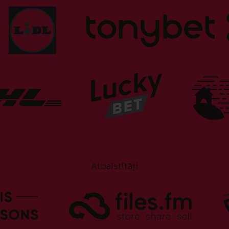
Atbalstītāji