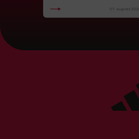
07. augusts 202