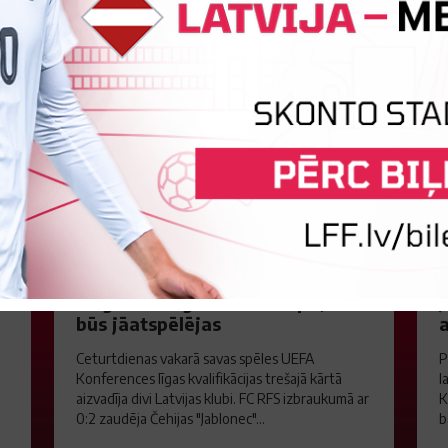
Jaunākās ziņas
"Riga FC" iegūst handikapu, RFS
J
būs jāatspēlējas
a
Ceturtdienas vakarā savas spēles UEFA
P
Konferences līgas kvalifikācijas trešajā kārtā
l
aizvadīja divi Latvijas klubi. FC RFS izbraukumā ar
K
0:2 zaudēja Čehijas "Jablonec"...
b