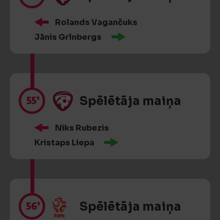
Rolands Vagančuks
Jānis Grīnbergs
55’
Spēlētāja maiņa
Niks Rubezis
Kristaps Liepa
56’
Spēlētāja maiņa