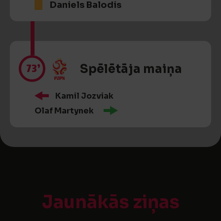
Daniels Balodis
73’
Spēlētāja maiņa
Kamil Jozviak
Olaf Martynek
Jaunākās ziņas