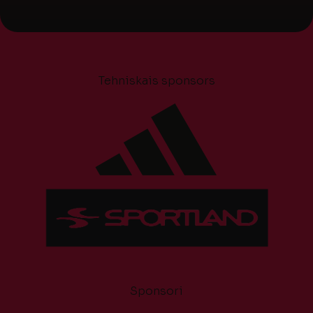
Tehniskais sponsors
Sponsori