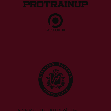
LATVIJAS FUTBOLA FEDERĀCIJA