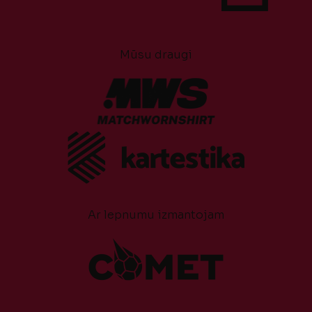
Mūsu draugi
Ar lepnumu izmantojam