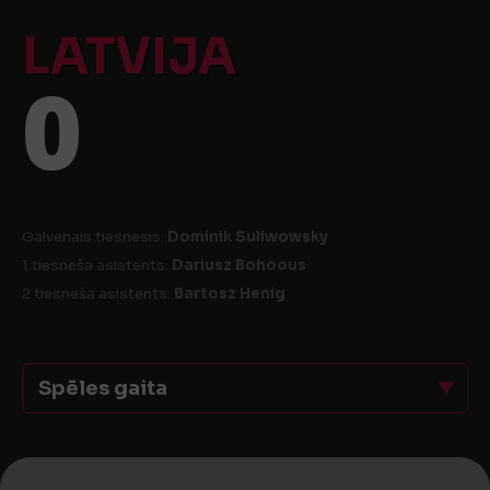
LATVIJA
0
Galvenais tiesnesis:
Dominik Suliwowsky
1 tiesneša asistents:
Dariusz Bohoous
2 tiesneša asistents:
Bartosz Henig
Spēles gaita