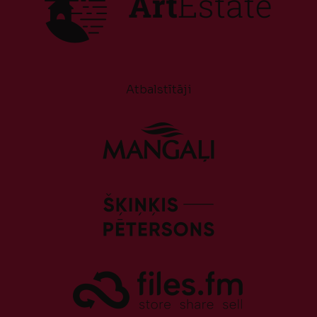
Atbalstītāji