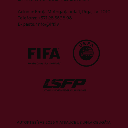
Adrese: Emiļa Melngaiļa iela 1, Rīga, LV-1010
Telefons: +371 28 5598 98
E-pasts:
info@lff.lv
AUTORTIESĪBAS 2026 © ATSAUCE UZ LFF.LV OBLIGĀTA.