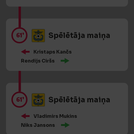
61’
Spēlētāja maiņa
Kristaps Kančs
Rendijs Ciršs
61’
Spēlētāja maiņa
Vladimirs Mukins
Niks Jansons