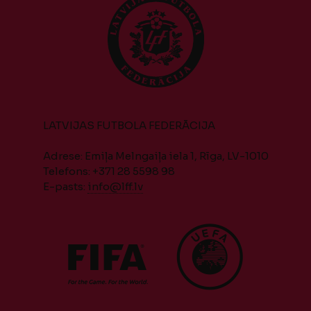
LATVIJAS FUTBOLA FEDERĀCIJA
Adrese: Emiļa Melngaiļa iela 1, Rīga, LV-1010
Telefons: +371 28 5598 98
E-pasts:
info@lff.lv