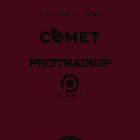
Ar lepnumu izmantojam