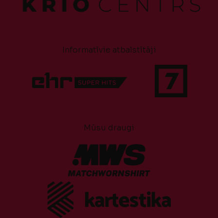
Informatīvie atbalstītāji
Mūsu draugi