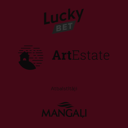
Atbalstītāji