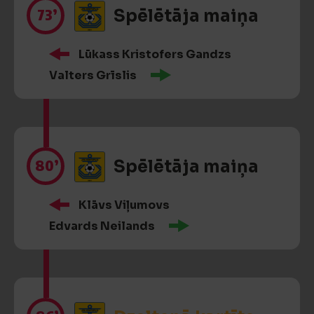
73’
Spēlētāja maiņa
Lūkass Kristofers Gandzs
Valters Grīslis
80’
Spēlētāja maiņa
Klāvs Viļumovs
Edvards Neilands